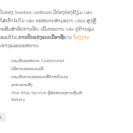
 ນິ້ວຂອງ Sunshine cardboard ມີປ່ອງປ່ອງຢ້ຽມ cake
່ເຂົ້າໄປໃນ cake ຂະຫນາດທໍາມະດາ, cakes ສູງຫຼື
ະສົມສໍາລັບການອົບ, ເພີ່ມກະດານ cake ຢູ່ດ້ານລຸ່ມ
ລະແກ້ໄຂ,
ການປັບແຕ່ງແບບມືອາຊີບ
by
ໂຮງງານ
ູບຮ່າງແລະຂະຫນາດ.
ຍອມຮັບຂະຫນາດ Customzied
ບໍລິການອອກແບບຟຣີ
ຍອມຮັບການອອກແບບທີ່ກໍາຫນົດເອງ
ລາຄາຂາຍສົ່ງ
One-Stop Service ຜູ້ສະຫນອງການຫຸ້ມຫໍ່
Bakery
າ