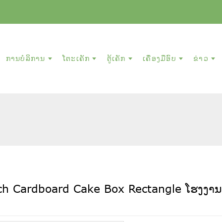
ການບໍລິການ
ໂຕະເຄັກ
ຕູ້ເຄັກ
ເຄື່ອງມືອົບ
ຂ່າວ
ch Cardboard Cake Box Rectangle ໂຮງງານ