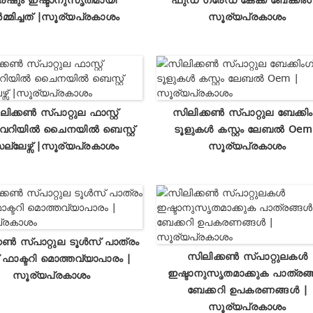
മ്മിച്ചത് |സൂര്യപ്രകാശം
സൂര്യപ്രകാശം
ിക്കൺ സ്പാറ്റുല ഫാസ്റ്റ്
സിലിക്കൺ സ്പാറ്റുല ബേക്കിം
വറിയിൽ ചൈനയിൽ ബെസ്റ്റ്
ടൂളുകൾ കസ്റ്റം ലേബൽ Oem
ല്ലേഴ്സ് |സൂര്യപ്രകാശം
സൂര്യപ്രകാശം
കൺ സ്പാറ്റുല ടൂൾസ് പാത്രം
സിലിക്കൺ സ്പാറ്റുലകൾ
് ഫാക്ടറി മൊത്തവ്യാപാരം |
ഇഷ്ടാനുസൃതമാക്കുക പാത്രങ
സൂര്യപ്രകാശം
ബേക്കറി ഉപകരണങ്ങൾ |
സൂര്യപ്രകാശം