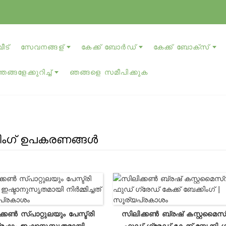
വീട്
സേവനങ്ങള്
കേക്ക് ബോർഡ്
കേക്ക് ബോക്സ്
ഞങ്ങളേക്കുറിച്ച്
ഞങ്ങളെ സമീപിക്കുക
കിംഗ് ഉപകരണങ്ങൾ
്കൺ സ്പാറ്റുലയും പേസ്ട്രി
സിലിക്കൺ ബ്രഷ് കസ്റ്റമൈസ
രഷും ഇഷ്ടാനുസൃതമായി
ഫുഡ് ഗ്രേഡ് കേക്ക് ബേക്കിംഗ