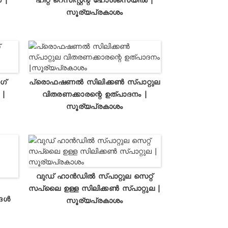
സൂര്യപ്രകാശം
ഗ്
പ്രൊഫഷണൽ സിലിക്കൺ സ്പാറ്റുല
 |
വിതരണക്കാരന്റെ ഉത്പാദനം |
സൂര്യപ്രകാശം
വുഡ് ഹാൻഡിൽ സ്പാറ്റുല സെറ്റ്
സപ്ലൈ ഉള്ള സിലിക്കൺ സ്പാറ്റുല |
്ങൾ
സൂര്യപ്രകാശം