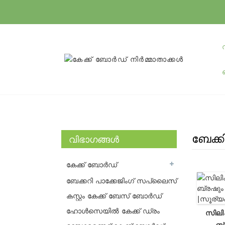
ബേക്
വിഭാഗങ്ങൾ
കേക്ക് ബോർഡ്
ബേക്കറി പാക്കേജിംഗ് സപ്ലൈസ്
കസ്റ്റം കേക്ക് ബേസ് ബോർഡ്
ഹോൾസെയിൽ കേക്ക് ഡ്രം
സിലിക
ബ്