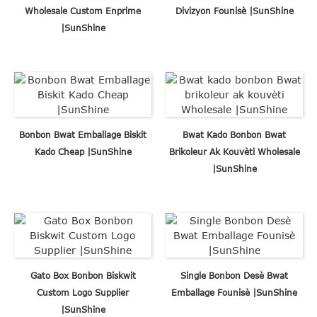
Wholesale Custom Enprime
Divizyon Founisè |SunShine
|SunShine
Bonbon Bwat Emballage Biskit
Bwat Kado Bonbon Bwat
Kado Cheap |SunShine
Brikoleur Ak Kouvèti Wholesale
|SunShine
Gato Box Bonbon Biskwit
Single Bonbon Desè Bwat
Custom Logo Supplier
Emballage Founisè |SunShine
|SunShine