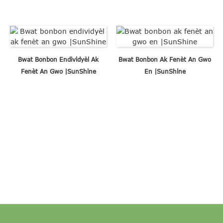
Bwat Bonbon Endividyèl Ak
Bwat Bonbon Ak Fenèt An Gwo
Fenèt An Gwo |SunShine
En |SunShine