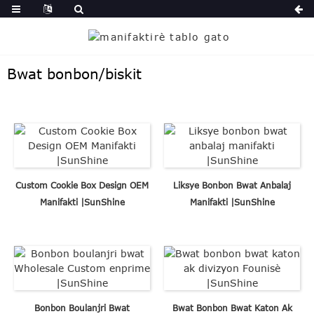
Bwat bonbon/biskit
Custom Cookie Box Design OEM
Liksye Bonbon Bwat Anbalaj
Manifakti |SunShine
Manifakti |SunShine
Bonbon Boulanjri Bwat
Bwat Bonbon Bwat Katon Ak