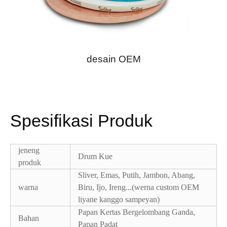
desain OEM
Spesifikasi Produk
jeneng
Drum Kue
produk
Sliver, Emas, Putih, Jambon, Abang,
warna
Biru, Ijo, Ireng...(werna custom OEM
liyane kanggo sampeyan)
Papan Kertas Bergelombang Ganda,
Bahan
Papan Padat