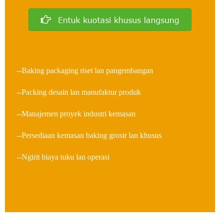
Entuk kuotasi khusus langsung
--Baking packaging riset lan pangembangan
--Packing desain lan manufaktur produk
--Manajemen proyek industri kemasan
--Persediaan kemasan baking grosir lan khusus
--Ngirit biaya tuku lan operasi