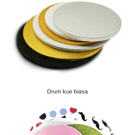
Drum kue biasa