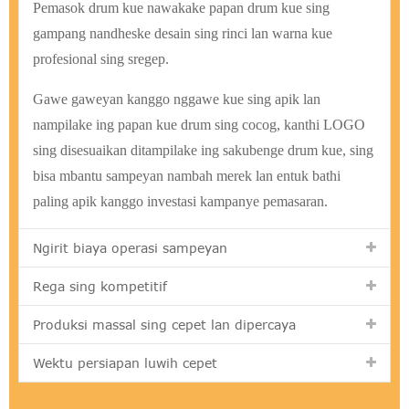
Pemasok drum kue nawakake papan drum kue sing
gampang nandheske desain sing rinci lan warna kue
profesional sing sregep.
Gawe gaweyan kanggo nggawe kue sing apik lan
nampilake ing papan kue drum sing cocog, kanthi LOGO
sing disesuaikan ditampilake ing sakubenge drum kue, sing
bisa mbantu sampeyan nambah merek lan entuk bathi
paling apik kanggo investasi kampanye pemasaran.
Ngirit biaya operasi sampeyan
Rega sing kompetitif
Produksi massal sing cepet lan dipercaya
Wektu persiapan luwih cepet