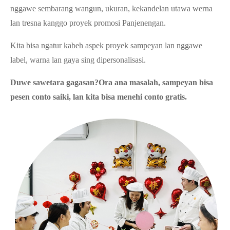
nggawe sembarang wangun, ukuran, kekandelan utawa werna
lan tresna kanggo proyek promosi Panjenengan.
Kita bisa ngatur kabeh aspek proyek sampeyan lan nggawe
label, warna lan gaya sing dipersonalisasi.
Duwe sawetara gagasan?Ora ana masalah, sampeyan bisa
pesen conto saiki, lan kita bisa menehi conto gratis.