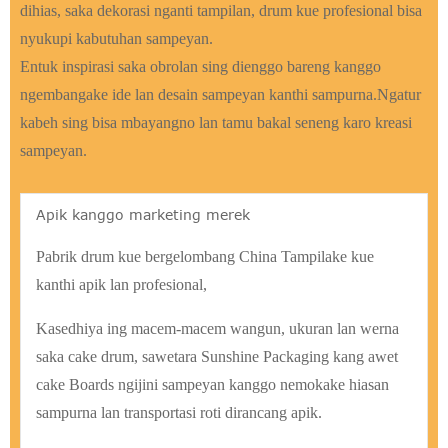
dihias, saka dekorasi nganti tampilan, drum kue profesional bisa
nyukupi kabutuhan sampeyan.
Entuk inspirasi saka obrolan sing dienggo bareng kanggo
ngembangake ide lan desain sampeyan kanthi sampurna.Ngatur
kabeh sing bisa mbayangno lan tamu bakal seneng karo kreasi
sampeyan.
Apik kanggo marketing merek
Pabrik drum kue bergelombang China Tampilake kue
kanthi apik lan profesional,
Kasedhiya ing macem-macem wangun, ukuran lan werna
saka cake drum, sawetara Sunshine Packaging kang awet
cake Boards ngijini sampeyan kanggo nemokake hiasan
sampurna lan transportasi roti dirancang apik.