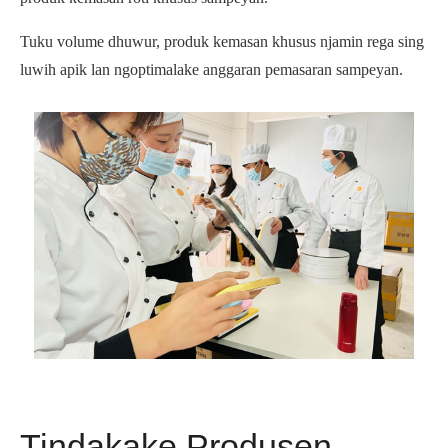
Tuku volume dhuwur, produk kemasan khusus njamin rega sing
luwih apik lan ngoptimalake anggaran pemasaran sampeyan.
Tindakake Produsen