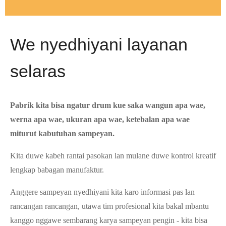
We nyedhiyani layanan
selaras
Pabrik kita bisa ngatur drum kue saka wangun apa wae,
werna apa wae, ukuran apa wae, ketebalan apa wae
miturut kabutuhan sampeyan.
Kita duwe kabeh rantai pasokan lan mulane duwe kontrol kreatif
lengkap babagan manufaktur.
Anggere sampeyan nyedhiyani kita karo informasi pas lan
rancangan rancangan, utawa tim profesional kita bakal mbantu
kanggo nggawe sembarang karya sampeyan pengin - kita bisa