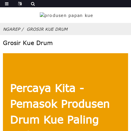
NGAREP
GROSIR KUE DRUM
Grosir Kue Drum
Percaya Kita -
Pemasok Produsen
Drum Kue Paling