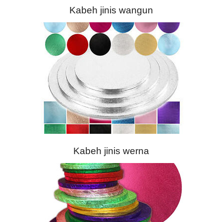
Kabeh jinis wangun
Kabeh jinis werna