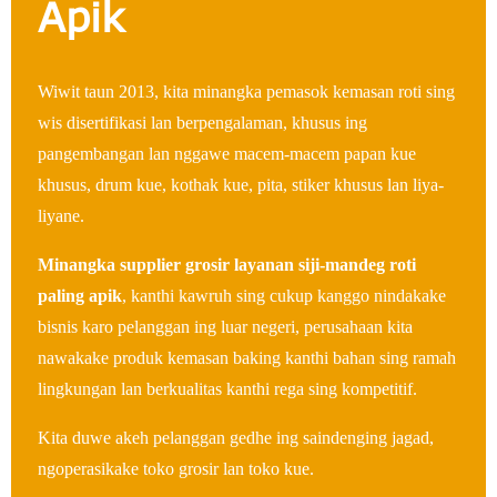
Apik
Wiwit taun 2013, kita minangka pemasok kemasan roti sing
wis disertifikasi lan berpengalaman, khusus ing
pangembangan lan nggawe macem-macem papan kue
khusus, drum kue, kothak kue, pita, stiker khusus lan liya-
liyane.
Minangka supplier grosir layanan siji-mandeg roti
paling apik
, kanthi kawruh sing cukup kanggo nindakake
bisnis karo pelanggan ing luar negeri, perusahaan kita
nawakake produk kemasan baking kanthi bahan sing ramah
lingkungan lan berkualitas kanthi rega sing kompetitif.
Kita duwe akeh pelanggan gedhe ing saindenging jagad,
ngoperasikake toko grosir lan toko kue.