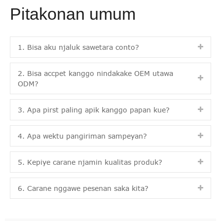
Pitakonan umum
1. Bisa aku njaluk sawetara conto?
2. Bisa accpet kanggo nindakake OEM utawa
ODM?
3. Apa pirst paling apik kanggo papan kue?
4. Apa wektu pangiriman sampeyan?
5. Kepiye carane njamin kualitas produk?
6. Carane nggawe pesenan saka kita?