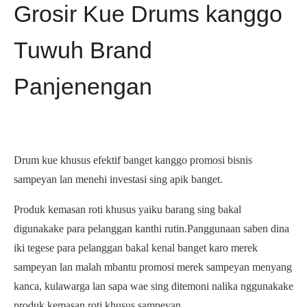
Grosir Kue Drums kanggo
Tuwuh Brand
Panjenengan
Drum kue khusus efektif banget kanggo promosi bisnis
sampeyan lan menehi investasi sing apik banget.
Produk kemasan roti khusus yaiku barang sing bakal
digunakake para pelanggan kanthi rutin.Panggunaan saben dina
iki tegese para pelanggan bakal kenal banget karo merek
sampeyan lan malah mbantu promosi merek sampeyan menyang
kanca, kulawarga lan sapa wae sing ditemoni nalika nggunakake
produk kemasan roti khusus sampeyan.