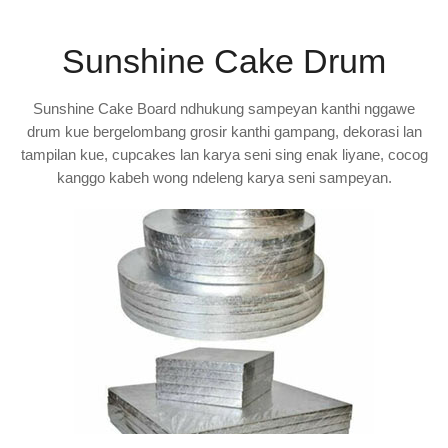
Sunshine Cake Drum
Sunshine Cake Board ndhukung sampeyan kanthi nggawe
drum kue bergelombang grosir kanthi gampang, dekorasi lan
tampilan kue, cupcakes lan karya seni sing enak liyane, cocog
kanggo kabeh wong ndeleng karya seni sampeyan.