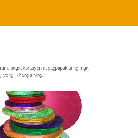
drum, pagdekorasyon at pagpapakita ng mga
 iyong likhang sining.