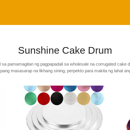
Sunshine Cake Drum
 sa pamamagitan ng pagpapadali sa wholesale na corrugated cake 
pang masasarap na likhang sining, perpekto para makita ng lahat ang