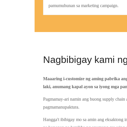
pamumuhunan sa marketing campaign.
Nagbibigay kami n
Maaaring i-customize ng aming pabrika a
laki, anumang kapal ayon sa iyong mga pa
Pagmamay-ari namin ang buong supply chain a
pagmamanupaktura.
Hangga't ibibigay mo sa amin ang eksaktong i