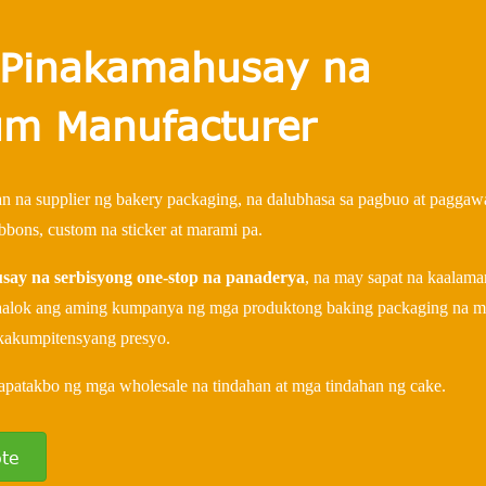
 Pinakamahusay na
um Manufacturer
an na supplier ng bakery packaging, na dalubhasa sa pagbuo at paggaw
bbons, custom na sticker at marami pa.
say na serbisyong one-stop na panaderya
, na may sapat na kaalama
-aalok ang aming kumpanya ng mga produktong baking packaging na 
akakumpitensyang presyo.
patakbo ng mga wholesale na tindahan at mga tindahan ng cake.
te