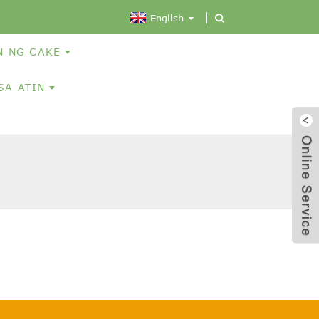
English
N NG CAKE
SA ATIN