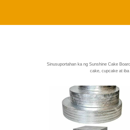
Sinusuportahan ka ng Sunshine Cake Board
cake, cupcake at iba 