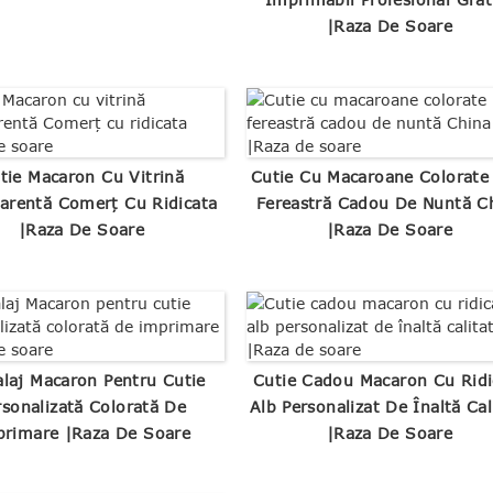
|Raza De Soare
tie Macaron Cu Vitrină
Cutie Cu Macaroane Colorate
arentă Comerț Cu Ridicata
Fereastră Cadou De Nuntă C
|Raza De Soare
|Raza De Soare
laj Macaron Pentru Cutie
Cutie Cadou Macaron Cu Ridi
rsonalizată Colorată De
Alb Personalizat De Înaltă Cal
rimare |Raza De Soare
|Raza De Soare