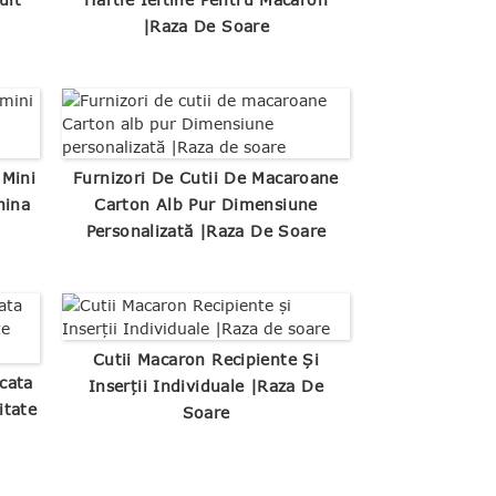
|Raza De Soare
 Mini
Furnizori De Cutii De Macaroane
hina
Carton Alb Pur Dimensiune
Personalizată |Raza De Soare
Cutii Macaron Recipiente Și
cata
Inserții Individuale |Raza De
itate
Soare