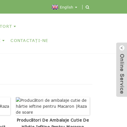
English
 TORT
I
CONTACTAŢI-NE
Producători De Ambalaje Cutie De
uit
Hârtie Ieftine Pentru Macaron