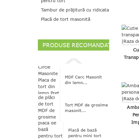
pentru tort
Tambur de prăjitură cu ridicata
Placă de tort masonită
PRODUSE RECOMANDATE
Cu
Transp
MDF Cerc Masonit
din lemn...
Tort MDF de grosime
Amba
masonit...
Pe
Imp
Placă de bază
pentru mini tort