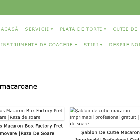
ACASĂ
SERVICII
PLATA DE TORTI
CUTIE DE
INSTRUMENTE DE COACERE
ȘTIRI
DESPRE NO
 macaroane
s Macaron Box Factory Pret
Șablon De Cutie Macaron
movare |Raza De Soare
Imprimabil Profesional Grat