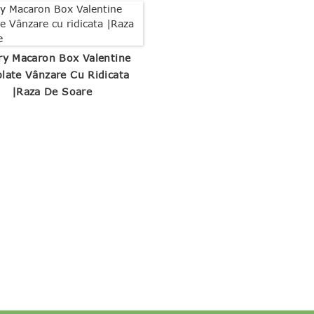
ry Macaron Box Valentine
late Vânzare Cu Ridicata
|Raza De Soare