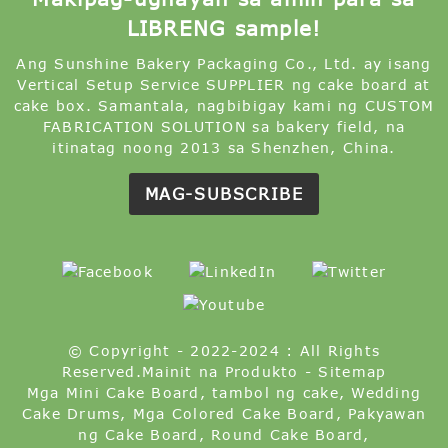
LIBRENG sample!
Ang Sunshine Bakery Packaging Co., Ltd. ay isang
Vertical Setup Service SUPPLIER ng cake board at
cake box. Samantala, nagbibigay kami ng CUSTOM
FABRICATION SOLUTION sa bakery field, na
itinatag noong 2013 sa Shenzhen, China.
MAG-SUBSCRIBE
© Copyright - 2022-2024 : All Rights
Reserved.
Mainit na Produkto
-
Sitemap
Mga Mini Cake Board
,
tambol ng cake
,
Wedding
Cake Drums
,
Mga Colored Cake Board
,
Pakyawan
ng Cake Board
,
Round Cake Board
,