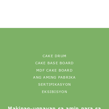
CAKE DRUM
CAKE BASE BOARD
MDF CAKE BOARD
ANG AMING PABRIKA
SERTIPIKASYON
EKSIBISYON
Makipag-ugnayan sa amin para sa