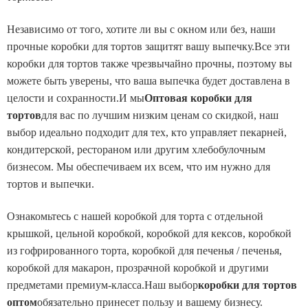
Независимо от того, хотите ли вы с окном или без, наши
прочные коробки для тортов защитят вашу выпечку.
Все эти
коробки для тортов также чрезвычайно прочны, поэтому вы
можете быть уверены, что ваша выпечка будет доставлена ​​в
целости и сохранности.
И мы
Оптовая коробки для
тортов
для вас по лучшим низким ценам со скидкой, наш
выбор идеально подходит для тех, кто управляет пекарней,
кондитерской, рестораном или другим хлебобулочным
бизнесом. Мы обеспечиваем их всем, что им нужно для
тортов и выпечки.
Ознакомьтесь с нашей коробкой для торта с отдельной
крышкой, цельной коробкой, коробкой для кексов, коробкой
из гофрированного торта, коробкой для печенья / печенья,
коробкой для макарон, прозрачной коробкой и другими
предметами премиум-класса.Наш выбор
коробки для тортов
оптом
обязательно принесет пользу и вашему бизнесу.