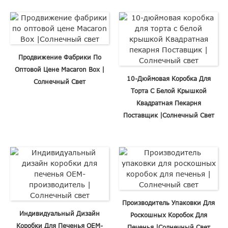
Продвижение Фабрики По
Оптовой Цене Macaron Box |
10-Дюймовая Коробка Для
Солнечный Свет
Торта С Белой Крышкой
Квадратная Пекарня
Поставщик |Солнечный Свет
Производитель Упаковки Для
Индивидуальный Дизайн
Роскошных Коробок Для
Коробки Для Печенья OEM-
Печенья |Солнечный Свет