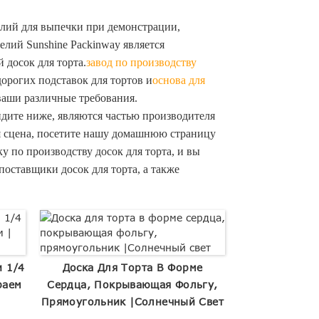
лий для выпечки при демонстрации,
лий Sunshine Packinway является
 досок для торта.
завод по производству
рогих подставок для тортов и
основа для
ваши различные требования.
идите ниже, являются частью производителя
ая сцена, посетите нашу домашнюю страницу
 по производству досок для торта, и вы
поставщики досок для торта, а также
и 1/4
Доска Для Торта В Форме
раем
Сердца, Покрывающая Фольгу,
Прямоугольник |Солнечный Свет