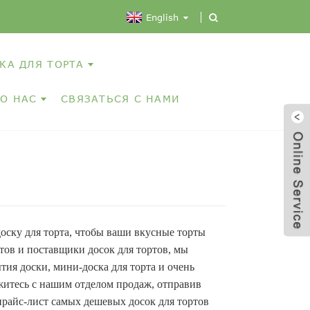
English
КА ДЛЯ ТОРТА
О НАС
СВЯЗАТЬСЯ С НАМИ
оску для торта, чтобы ваши вкусные торты
тов и поставщики досок для тортов, мы
ия доски, мини-доска для торта и очень
вяжитесь с нашим отделом продаж, отправив
прайс-лист самых дешевых досок для тортов