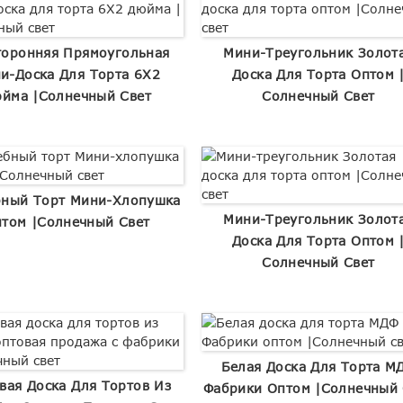
торонняя Прямоугольная
Мини-Треугольник Золот
и-Доска Для Торта 6X2
Доска Для Торта Оптом 
йма |Солнечный Свет
Солнечный Свет
бный Торт Мини-Хлопушка
Мини-Треугольник Золот
том |Солнечный Свет
Доска Для Торта Оптом 
Солнечный Свет
Белая Доска Для Торта М
вая Доска Для Тортов Из
Фабрики Оптом |Солнечный 