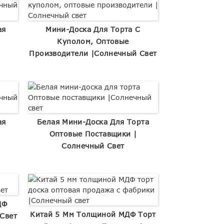
ая
Мини-Доска Для Торта С
|
Куполом, Оптовые
Производители |Солнечный Свет
ая
Белая Мини-Доска Для Торта
|
Оптовые Поставщики |
Солнечный Свет
ДФ
Китай 5 Мм Толщиной МДФ Торт
Свет