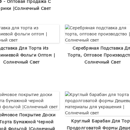
 - Оптовая Продажа С
рики |Солнечный Свет
дставка Для Торта Из
Серебряная Подставка Д
иниевой Фольги Оптом |
Торта, Оптовое Производст
Солнечный Свет
Солнечный Свет
юймовое Покрытие Доски
Круглый Барабан Для Тор
Торта Бумажной Черной
Продолговатой Формы Деш
лой Фольгой |Солнечный