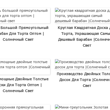
 Большой Прямоугольный
Круглая Квадратная Доска 
абан Для Торта Оптом |
Торта, Украшающая Сам
Солнечный Свет
Дешевый Барабан |Солнеч
Свет
Производство Двойных Тол
мощные Двойные Толстые
Досок Для Торта |Солнеч
ски Для Торта Оптом |
Свет
Солнечный Свет