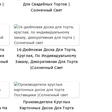
 |
Для Свадебных Тортов |
Солнечный Свет
та
16-Дюймовая Доска Для Торта,
ия
Круглая, По Индивидуальному
чный
Заказу, Декоративная Для Торта
|Солнечный Свет
Производители Круглых
а На
Картонных Досок Для Торта