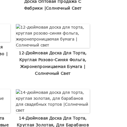
Доска Оптовая Продажа С
Фабрики |Солнечный Свет
ля
12-Дюймовая Доска Для Торта,
во |
Круглая Розово-Синяя Фольга,
Жиронепроницаемая Бумага |
Солнечный Свет
та
14-Дюймовая Доска Для Торта,
евые
Круглая Золотая, Для Барабанов