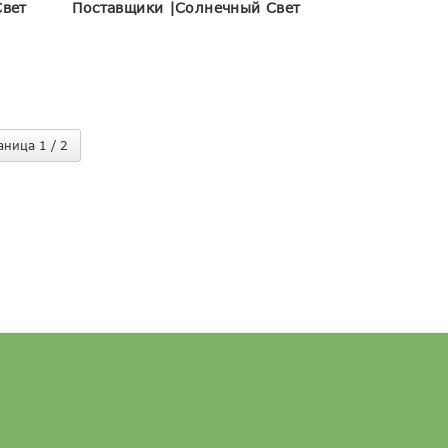
Свет
Поставщики |Солнечный Свет
аница 1 / 2