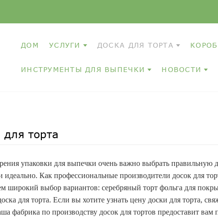
ДОМ
УСЛУГИ
ДОСКА ДЛЯ ТОРТА
КОРОБ
ИНСТРУМЕНТЫ ДЛЯ ВЫПЕЧКИ
НОВОСТИ
 для торта
зрения упаковки для выпечки очень важно выбрать правильную д
и идеально. Как профессиональные производители досок для тор
ем широкий выбор вариантов: серебряный торт фольга для покрыт
оска для торта. Если вы хотите узнать цену доски для торта, с
аша фабрика по производству досок для тортов предоставит вам 