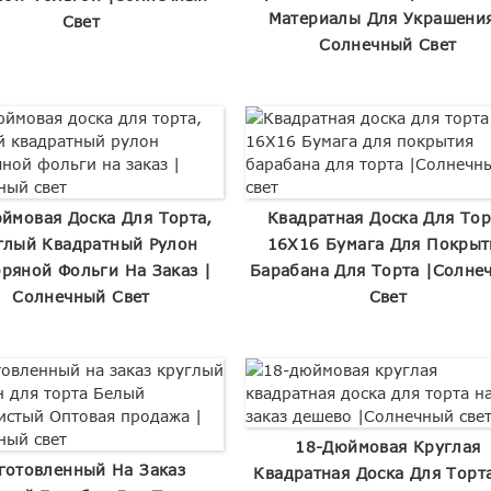
Материалы Для Украшения
Свет
Солнечный Свет
ймовая Доска Для Торта,
Квадратная Доска Для Тор
глый Квадратный Рулон
16X16 Бумага Для Покрыт
ряной Фольги На Заказ |
Барабана Для Торта |Солне
Солнечный Свет
Свет
18-Дюймовая Круглая
готовленный На Заказ
Квадратная Доска Для Торт