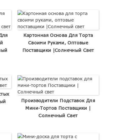
Для
Картонная Основа Для Торта
ый
Своими Руками, Оптовые
ный
Поставщики |Солнечный Свет
стых
Производители Подставок Для
ный
Мини-Тортов Поставщики |
Солнечный Свет