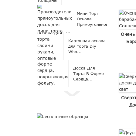
Мини Торт
Основа
Прямоугольной...
Очень
Картонная основа
Бар
для торта Diy
Who...
Доска Для
Торта В Форме
Сердца...
Сверх
До