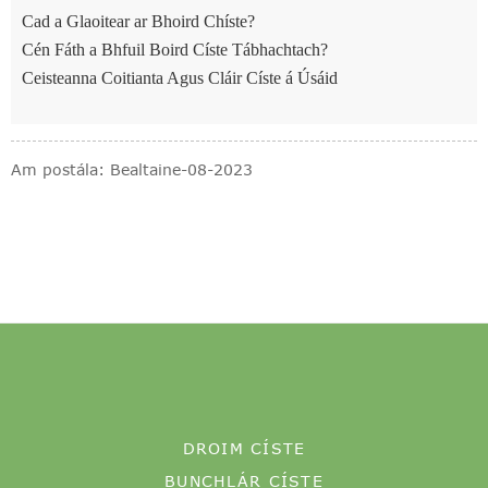
Cad a Glaoitear ar Bhoird Chíste?
Cén Fáth a Bhfuil Boird Císte Tábhachtach?
Ceisteanna Coitianta Agus Cláir Císte á Úsáid
Am postála: Bealtaine-08-2023
DROIM CÍSTE
BUNCHLÁR CÍSTE