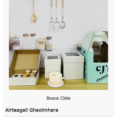
Bosca Císte
Airteagail Ghaolmhara