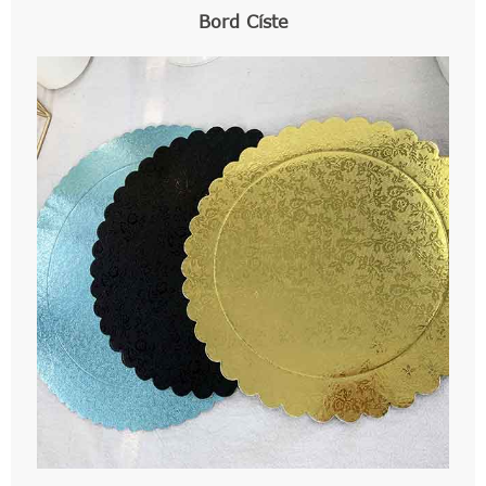
Bord Císte