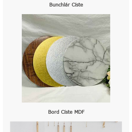
Bunchlár Císte
Bord Císte MDF