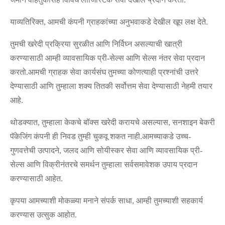
याव्यतिरिक्त, आमची कंपनी ग्राहकांच्या अनुभवाकडे देखील खूप लक्ष देते.
तुमची खरेदी प्रक्रिया सुरळीत आणि निर्विघ्न असल्याची खात्री
करण्यासाठी आम्ही व्यावसायिक प्री-सेल्स आणि सेल्स नंतर सेवा प्रदान
करतो.आमची ग्राहक सेवा कार्यसंघ तुमच्या कोणत्याही प्रश्नांची उत्तरे
देण्यासाठी आणि तुम्हाला शक्य तितकी सर्वोत्तम सेवा देण्यासाठी नेहमी तयार
आहे.
थोडक्यात, तुम्हाला केकचे बॉक्स खरेदी करायचे असल्यास, सनशाइन बेकरी
पॅकेजिंग कंपनी ही निवड तुम्ही चुकवू शकत नाही.आमच्याकडे उच्च-
गुणवत्तेची उत्पादने, जलद आणि सोयीस्कर सेवा आणि व्यावसायिक प्री-
सेल्स आणि विक्रीनंतरचे समर्थन तुम्हाला सर्वसमावेशक उपाय प्रदान
करण्यासाठी आहेत.
कृपया आमच्याशी मोकळ्या मनाने संपर्क साधा, आम्ही तुमच्याशी सहकार्य
करण्यास उत्सुक आहोत.