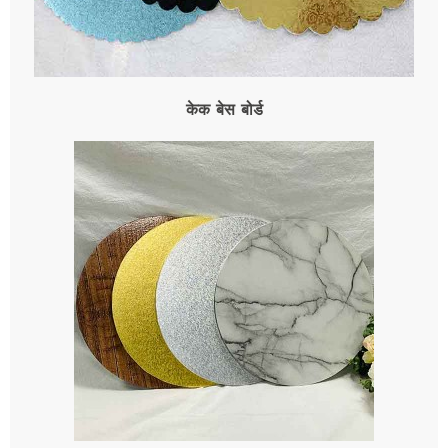
केक बेस बोर्ड