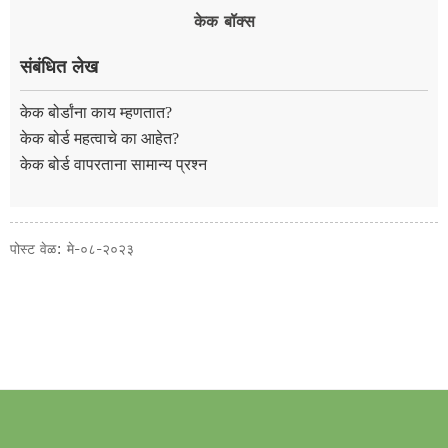
केक बॉक्स
संबंधित लेख
केक बोर्डांना काय म्हणतात?
केक बोर्ड महत्वाचे का आहेत?
केक बोर्ड वापरताना सामान्य प्रश्न
पोस्ट वेळ: मे-०८-२०२३