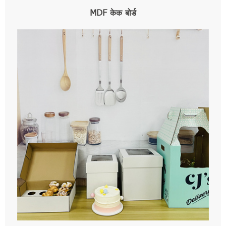
MDF केक बोर्ड