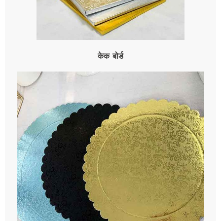
केक बोर्ड