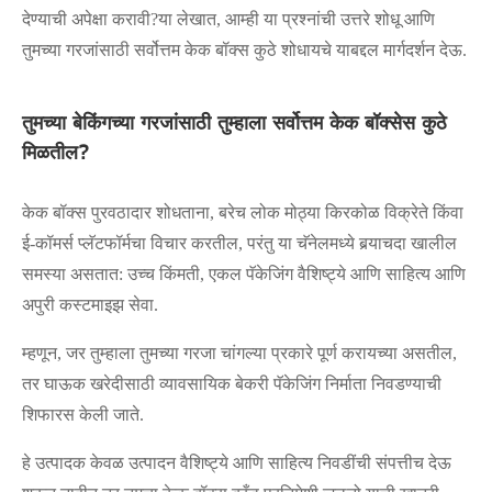
देण्याची अपेक्षा करावी?या लेखात, आम्ही या प्रश्नांची उत्तरे शोधू आणि
तुमच्या गरजांसाठी सर्वोत्तम केक बॉक्स कुठे शोधायचे याबद्दल मार्गदर्शन देऊ.
तुमच्या बेकिंगच्या गरजांसाठी तुम्हाला सर्वोत्तम केक बॉक्सेस कुठे
मिळतील?
केक बॉक्स पुरवठादार शोधताना, बरेच लोक मोठ्या किरकोळ विक्रेते किंवा
ई-कॉमर्स प्लॅटफॉर्मचा विचार करतील, परंतु या चॅनेलमध्ये बर्‍याचदा खालील
समस्या असतात: उच्च किंमती, एकल पॅकेजिंग वैशिष्ट्ये आणि साहित्य आणि
अपुरी कस्टमाइझ सेवा.
म्हणून, जर तुम्हाला तुमच्या गरजा चांगल्या प्रकारे पूर्ण करायच्या असतील,
तर घाऊक खरेदीसाठी व्यावसायिक बेकरी पॅकेजिंग निर्माता निवडण्याची
शिफारस केली जाते.
हे उत्पादक केवळ उत्पादन वैशिष्ट्ये आणि साहित्य निवडींची संपत्तीच देऊ