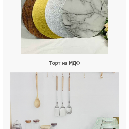
Торт из МДФ