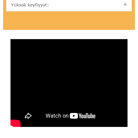
Yüksək keyfiyyət: