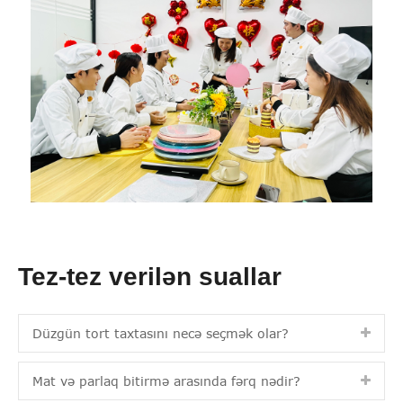
Tez-tez verilən suallar
Düzgün tort taxtasını necə seçmək olar?
Mat və parlaq bitirmə arasında fərq nədir?