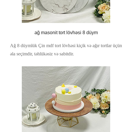
ağ masonit tort lövhəsi 8 düym
Ağ 8 düymlük Çin mdf tort lövhəsi kiçik və ağır tortlar üçün
əla seçimdir, təhlükəsiz və sabitdir.