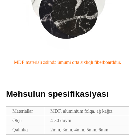
MDF materialı əslində ümumi orta sıxlıqlı fiberboarddur.
Məhsulun spesifikasiyası
Materiallar
MDF, alüminium folqa, ağ kağız
Ölçü
4-30 düym
Qalınlıq
2mm, 3mm, 4mm, 5mm, 6mm