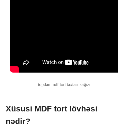
topdan mdf tort taxtası kağızı
Xüsusi MDF tort lövhəsi
nədir?