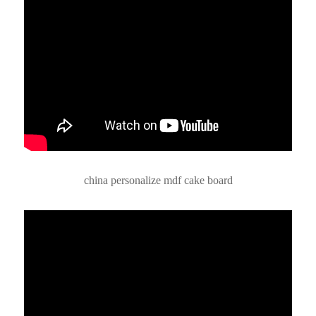
china personalize mdf cake board