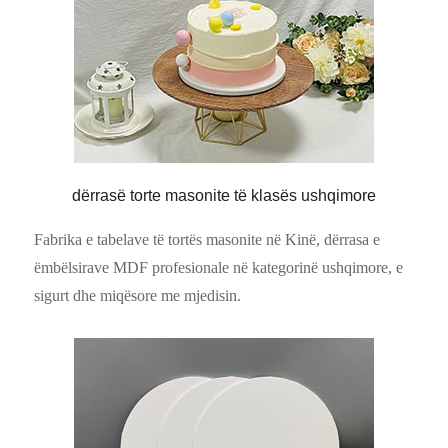
dërrasë torte masonite të klasës ushqimore
Fabrika e tabelave të tortës masonite në Kinë, dërrasa e
ëmbëlsirave MDF profesionale në kategorinë ushqimore, e
sigurt dhe miqësore me mjedisin.