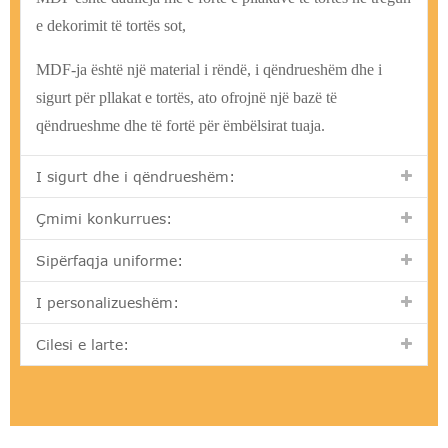
e dekorimit të tortës sot,
MDF-ja është një material i rëndë, i qëndrueshëm dhe i
sigurt për pllakat e tortës, ato ofrojnë një bazë të
qëndrueshme dhe të fortë për ëmbëlsirat tuaja.
I sigurt dhe i qëndrueshëm:
Çmimi konkurrues:
Sipërfaqja uniforme:
I personalizueshëm:
Cilesi e larte: