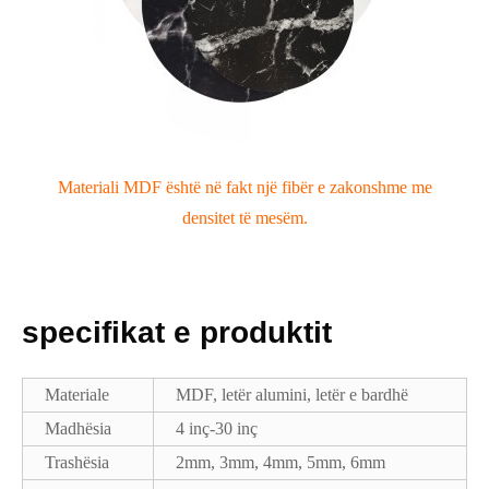
Materiali MDF është në fakt një fibër e zakonshme me
densitet të mesëm.
specifikat e produktit
Materiale
MDF, letër alumini, letër e bardhë
Madhësia
4 inç-30 inç
Trashësia
2mm, 3mm, 4mm, 5mm, 6mm