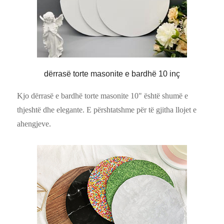
dërrasë torte masonite e bardhë 10 inç
Kjo dërrasë e bardhë torte masonite 10" është shumë e
thjeshtë dhe elegante. E përshtatshme për të gjitha llojet e
ahengjeve.