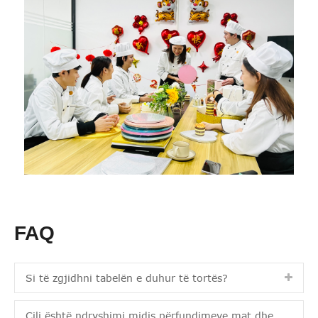
FAQ
Si të zgjidhni tabelën e duhur të tortës?
Cili është ndryshimi midis përfundimeve mat dhe