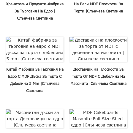
Хранителни Продукти-Фабрика
На Бели MDF Плоскости За
За Търговия На Едро |
Торти |Слънчева Светлина
Слънчева Светлина
Китай Фабрика За Търговия На
Доставчик На Плоскости За
Едро С MDF Дъска За Торта С
Торта От MDF С Дебелина На
Дебелина 5 Mm |Слънчева
Масонита |Слънчева Светлина
Светлина