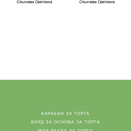
Слънчева Светлина
Слънчева Светлина
БАРАБАН ЗА ТОРТА
БОРД ЗА ОСНОВА ЗА ТОРТА
МДФ ДЪСКА ЗА ТОРТА