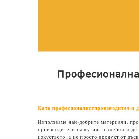
Професионална 
Като професионалист
производител и 
Използваме най-добрите материали, про
производители на кутии за хлебни изде
изкуството, а не просто продукт от дъ