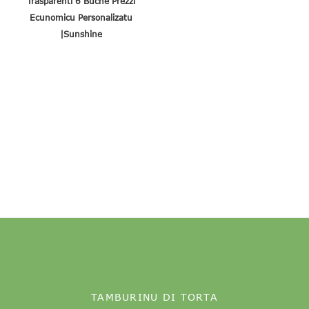
Trasparenti 6 Buche Prezzi
Ecunomicu Personalizatu
|Sunshine
TAMBURINU DI TORTA