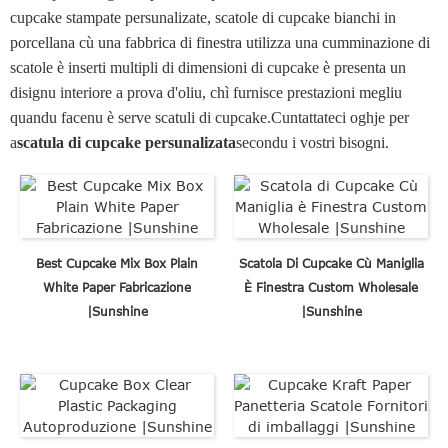
cupcake stampate persunalizate, scatole di cupcake bianchi in
porcellana cù una fabbrica di finestra utilizza una cumminazione di
scatole è inserti multipli di dimensioni di cupcake è presenta un
disignu interiore a prova d'oliu, chì furnisce prestazioni megliu
quandu facenu è serve scatuli di cupcake.Cuntattateci oghje per
a
scatula di cupcake persunalizata
secondu i vostri bisogni.
Best Cupcake Mix Box Plain
Scatola Di Cupcake Cù Maniglia
White Paper Fabricazione
È Finestra Custom Wholesale
|Sunshine
|Sunshine