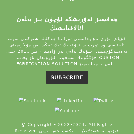
ھەقسىز ئەۋرىشكە ئۈچۈن بىز بىلەن
ئالاقىلىشىڭ!
قۇياش نۇرى ناۋايخانىسى ئورالما چەكلىك شىركىتى تورت
تاختىسى ۋە تورت ساندۇقىنىڭ تىك تەڭشەش مۇلازىمىتى
تەمىنلىگۈچىسى. شۇنىڭ بىلەن بىر ۋاقىتتا ، بىز 2013-يىلى
جۇڭگونىڭ شېنجېندا قۇرۇلغان ناۋايخانىدا CUSTOM
FABRICATION SOLUTION بىلەن تەمىنلەيمىز.
SUBSCRIBE
© Copyright - 2022-2024: All Rights
قىزىق مەھسۇلاتلار
-
بېكەت خەرىتىسى
Reserved.