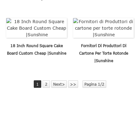
18 Inch Round Square Cake
Fornitori Di Produttori Di
Board Custom Cheap |Sunshine
Cartone Per Torte Rotonde
|Sunshine
1
2
Next>
>>
Pagina 1/2