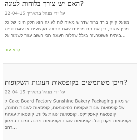
האם יש צורך בלוחות לעוגה?
על ידי מנהל בתאריך 22-04-15
מפעל קייק בורד ברור שדרוש מאוד!לוח לעוגה הוא חלק חיוני של כל
מכין עוגות, בין אם הם מכינים עוגת חתונה מקצועית או עוגת ספוג
ביתית פשוטה.זה בגלל שהלוח העוגה הכי חשוב עוזר לשמור על...
קרא עוד
היכן משתמשים בקופסאות העוגות השקופות?
על ידי מנהל בתאריך 22-04-15
ל-Cake Board Factory Sunshine Bakery Packaging יש מגוון
של קופסאות עוגות שקופות בסיטונאות, קופסאות לעוגות חתונה,
קופסאות קאפקייקס, קופסאות עוגות גליות, קופסאות עוגיות
וקופסאות מקרון וכו'. קופסאות עוגות וקופסאות מתנה זמינות במגוון
רחב...