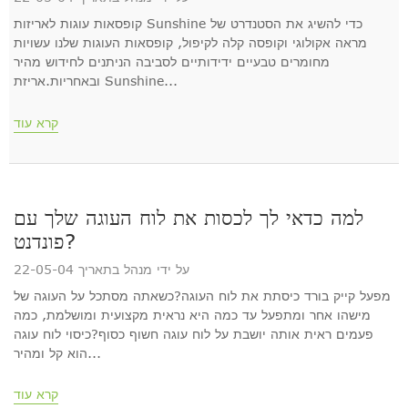
קופסאות עוגות לאריזות Sunshine כדי להשיג את הסטנדרט של
מראה אקולוגי וקופסה קלה לקיפול, קופסאות העוגות שלנו עשויות
מחומרים טבעיים ידידותיים לסביבה הניתנים לחידוש מהיר
ובאחריות.אריזת Sunshine...
קרא עוד
למה כדאי לך לכסות את לוח העוגה שלך עם
פונדנט?
על ידי מנהל בתאריך 22-05-04
מפעל קייק בורד כיסתת את לוח העוגה?כשאתה מסתכל על העוגה של
מישהו אחר ומתפעל עד כמה היא נראית מקצועית ומושלמת, כמה
פעמים ראית אותה יושבת על לוח עוגה חשוף כסוף?כיסוי לוח עוגה
הוא קל ומהיר...
קרא עוד