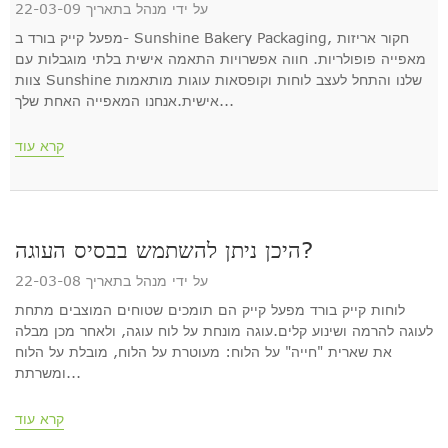
על ידי מנהל בתאריך 22-03-09
מפעל קייק בורד ב- Sunshine Bakery Packaging, חקור אריזות
מאפייה פופולריות. חווה אפשרויות התאמה אישית בלתי מוגבלות עם
צוות Sunshine שלנו והתחל לעצב לוחות וקופסאות עוגות מותאמות
אישית.אנחנו המאפייה האחת שלך...
קרא עוד
היכן ניתן להשתמש בבסיס העוגה?
על ידי מנהל בתאריך 22-03-08
לוחות קייק בורד מפעל קייק הם תומכים שטוחים המוצבים מתחת
לעוגה להרמה ושינוע קלים.עוגה מונחת על לוח עוגה, ולאחר מכן מבלה
את שארית "חייה" על הלוח: מעוטרת על הלוח, מובלת על הלוח
ומשרתת...
קרא עוד