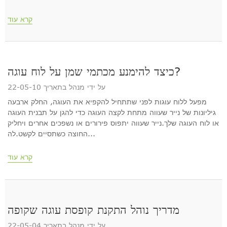
קרא עוד
כיצד להימנע מכתמי שמן על לוח עוגה?
על ידי מנהל בתאריך 22-05-10
מפעל ללוח עוגות לפני שתתחיל להקפיא את העוגה, החלק ארבעה
גיליונות של נייר שעווה מתחת לקצה העוגה כדי להגן על תבנית העוגה
או לוח העוגה שלך.נייר שעווה יתפוס פירורים או נשפכים אחרים ויחליק
החוצה כשתסיים לקשט.לה...
קרא עוד
מדריך נוהל התקנת קופסת עוגה שקופה
על ידי מנהל בתאריך 22-05-04