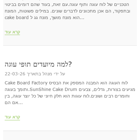
הטכניים של לוח עוגה ותוף עוגה.עם זאת, בעוד שהם דומים בביטוי
ובתפקוד, הם אכן מתכוונים לדברים שונים. במילים פשוטות, המונח
cake board הוא מונח מושך, מונח גג ל...
קרא עוד
למה מיועדים תופי עוגה?
על ידי מנהל בתאריך 22-03-26
Cake Board Factory לוח העוגה הוא המבנה המספק את הבסיס
ותומך בעוגה.SunShine Cake Drum מגיעים בצורות, גדלים, צבעים
וחומרים רבים ושונים.לוח עוגות הוא חלק חיוני של כל יוצר עוגה, בין
אם הם...
קרא עוד