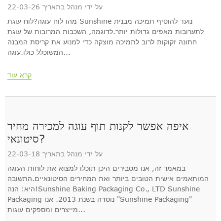
על ידי מנהל בתאריך 22-03-26
מהו לוח עוגה?לוח עוגת Sunshine נועד להוסיף תמיכה מבנית
לתערובות מאפים גדולות יותר.לדוגמה, השכבות המרובות של עוגת
חתונה זקוקות לרוב לתמיכה מוצקה כדי למנוע את קריסת המבנה
המשוכלל כולו.עוגה...
קרא עוד
איפה אפשר לקנות תוף עוגה למכירה מחיר
סיטונאי?
על ידי מנהל בתאריך 22-03-18
במאמר זה, אנו מסבירים היכן תוכלו למצוא את לוחות העוגה
המותאמים אישית הטובים ביותר ואת המחירים הסיטונאיים.התשובה
היא: הנה!Sunshine Baking Packaging Co., LTD Sunshine
Packaging נוסדה בשנת 2013. אנו "Sunshine Packaging"
מייצרים ומספקים עוגות...