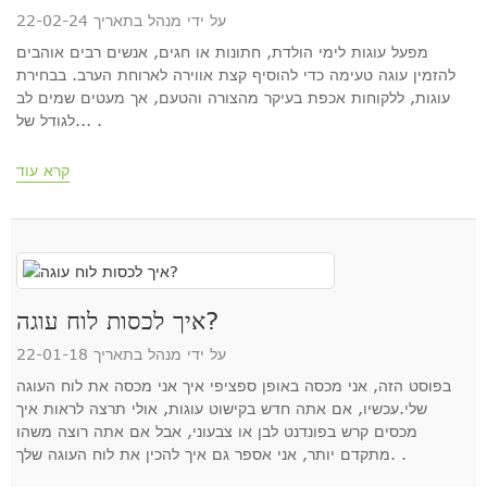
על ידי מנהל בתאריך 22-02-24
מפעל עוגות לימי הולדת, חתונות או חגים, אנשים רבים אוהבים
להזמין עוגה טעימה כדי להוסיף קצת אווירה לארוחת הערב. בבחירת
עוגות, ללקוחות אכפת בעיקר מהצורה והטעם, אך מעטים שמים לב
לגודל של... .
קרא עוד
איך לכסות לוח עוגה?
על ידי מנהל בתאריך 22-01-18
בפוסט הזה, אני מכסה באופן ספציפי איך אני מכסה את לוח העוגה
שלי.עכשיו, אם אתה חדש בקישוט עוגות, אולי תרצה לראות איך
מכסים קרש בפונדנט לבן או צבעוני, אבל אם אתה רוצה משהו
מתקדם יותר, אני אספר גם איך להכין את לוח העוגה שלך. .