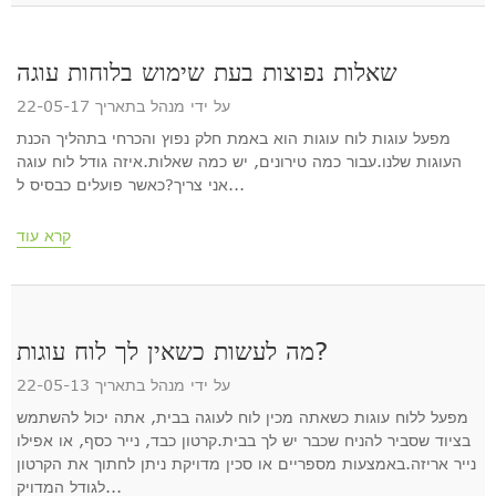
שאלות נפוצות בעת שימוש בלוחות עוגה
על ידי מנהל בתאריך 22-05-17
מפעל עוגות לוח עוגות הוא באמת חלק נפוץ והכרחי בתהליך הכנת
העוגות שלנו.עבור כמה טירונים, יש כמה שאלות.איזה גודל לוח עוגה
אני צריך?כאשר פועלים כבסיס ל...
קרא עוד
מה לעשות כשאין לך לוח עוגות?
על ידי מנהל בתאריך 22-05-13
מפעל ללוח עוגות כשאתה מכין לוח לעוגה בבית, אתה יכול להשתמש
בציוד שסביר להניח שכבר יש לך בבית.קרטון כבד, נייר כסף, או אפילו
נייר אריזה.באמצעות מספריים או סכין מדויקת ניתן לחתוך את הקרטון
לגודל המדויק...