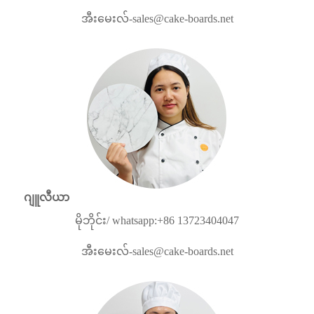
အီးမေးလ်-
sales@cake-boards.net
ဂျူလီယာ
မိုဘိုင်း/ whatsapp:+86 13723404047
အီးမေးလ်-
sales@cake-boards.net