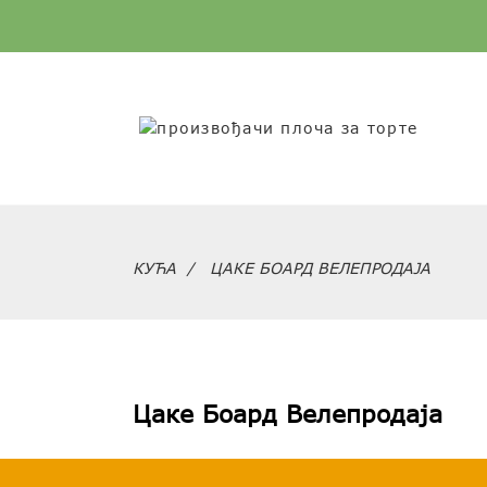
КУЋА
ЦАКЕ БОАРД ВЕЛЕПРОДАЈА
Цаке Боард Велепродаја