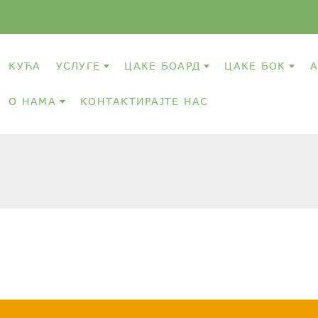
КУЋА
УСЛУГЕ
ЦАКЕ БОАРД
ЦАКЕ БОК
А
О НАМА
КОНТАКТИРАЈТЕ НАС