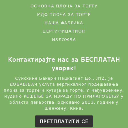
ОСНОВНА ПЛОЧА ЗА ТОРТУ
МДФ ПЛОЧА ЗА ТОРТЕ
НАША ФАБРИКА
ЦЕРТИФИЦАТИОН
ИЗЛОЖБА
Контактирајте нас за БЕСПЛАТАН
узорак!
Сунсхине Бакери Пацкагинг Цо., Лтд. је
ДОБАВЉАЧ услуга вертикалног подешавања
плоча за торте и кутије за торте. У међувремену,
нудимо РЕШЕЊЕ ЗА ИЗРАДУ ПО ПРИЛАГОЂЕЊУ у
области пекарства, основано 2013. године у
Шенжену, Кина.
ПРЕТПЛАТИТИ СЕ