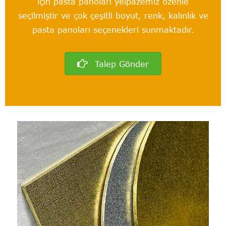
için pasta panoları yelpazemiz özenle
seçilmiştir ve çok çeşitli boyut, renk, kalınlık ve
pasta panoları seçenekleri sunmaktadır.
Talep Gönder