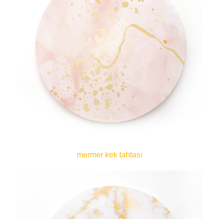
mermer kek tahtası