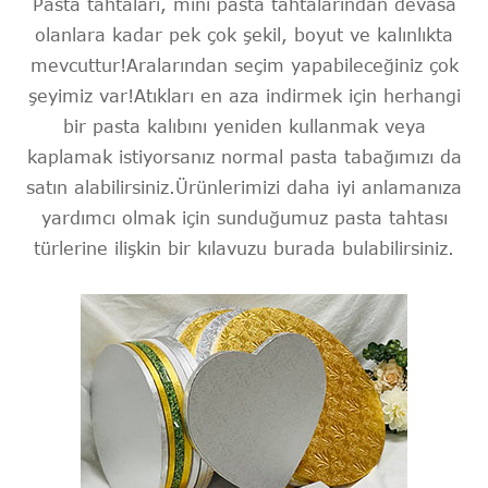
Pasta tahtaları, mini pasta tahtalarından devasa
olanlara kadar pek çok şekil, boyut ve kalınlıkta
mevcuttur!Aralarından seçim yapabileceğiniz çok
şeyimiz var!Atıkları en aza indirmek için herhangi
bir pasta kalıbını yeniden kullanmak veya
kaplamak istiyorsanız normal pasta tabağımızı da
satın alabilirsiniz.Ürünlerimizi daha iyi anlamanıza
yardımcı olmak için sunduğumuz pasta tahtası
türlerine ilişkin bir kılavuzu burada bulabilirsiniz.