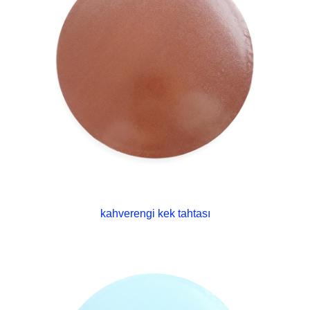
kahverengi kek tahtası