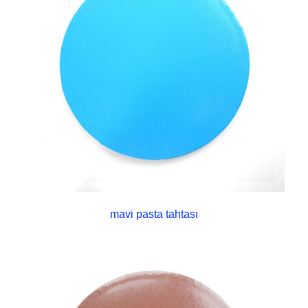
mavi pasta tahtası