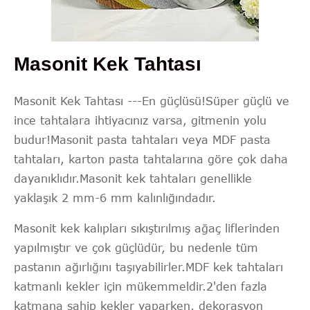
Masonit Kek Tahtası
Masonit Kek Tahtası ---En güçlüsü!Süper güçlü ve
ince tahtalara ihtiyacınız varsa, gitmenin yolu
budur!Masonit pasta tahtaları veya MDF pasta
tahtaları, karton pasta tahtalarına göre çok daha
dayanıklıdır.Masonit kek tahtaları genellikle
yaklaşık 2 mm-6 mm kalınlığındadır.
Masonit kek kalıpları sıkıştırılmış ağaç liflerinden
yapılmıştır ve çok güçlüdür, bu nedenle tüm
pastanın ağırlığını taşıyabilirler.MDF kek tahtaları
katmanlı kekler için mükemmeldir.2'den fazla
katmana sahip kekler yaparken, dekorasyon