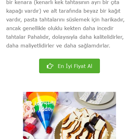
bir kenara (kenarlı kek tahtasının ayrı bir çıta
kapağı vardır) ve alt tarafında beyaz bir kağıt
vardır, pasta tahtalarını süslemek için harikadır,
ancak genellikle oluklu kekten daha incedir
tahtalar Pahalıdır, dolayısıyla daha kalitelidirler,
daha maliyetlidirler ve daha sağlamdırlar.
En İyi Fiyat Al