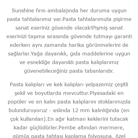
Sunshine fırın ambalajında ​​her duruma uygun
pasta tahtalarımız var.Pasta tahtalarımızla pişirme
sanat eseriniz güvende olacak!Pişmiş sanat
eserinizi taşıma sırasında güvende tutmayı garanti
ederken aynı zamanda harika görünmelerini de
sağlarlar.Yağa dayanıklı, gıda maddelerine uygun
ve esnekliğe dayanıklı pasta kalıplarımız
güvenebileceğiniz pasta tabanlarıdır.
Pasta kalıpları ve kek kalıpları yelpazemiz çeşitli
şekil ve boyutlarda mevcuttur.Piyasadaki en
popüler ve en kalın pasta kalıplarını stoklarımızda
bulunduruyoruz - aslında 12 mm kalınlığında (en
çok kullanılan).En ağır katman keklerini tutacak
kadar güçlüdürler.Pembe altından mermere,
gümüş pasta tahtası kaplama folyosuna, özel