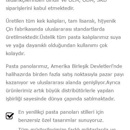
tedarikçilerinden biridir ve OEM, ODM, SKD
siparişlerini kabul etmektedir.
Üretilen tüm kek kalıpları, tam lisanslı, hijyenik
Çin fabrikasında uluslararası standartlarda
üretilmektedir.Üstelik tüm pasta kalıplarımız suya
ve yağa dayanıklı olduğundan kullanımı çok
kolaydır.
Pasta panolarımız, Amerika Birleşik Devletleri'nde
halihazırda birden fazla satış noktasıyla pazar payı
kazanıyor ve uluslararası alanda genişliyor.Ayrıca
ürünlerimiz artık büyük distribütörlerle yapılan
işbirliği sayesinde dünya çapında satılmaktadır.
En yenilikçi pasta panoları stilleri için
benzersiz özel tasarımlar sunuyoruz.
Tüm müşterilerimize farklı miktarlarda ve