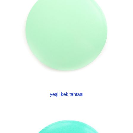
yeşil kek tahtası