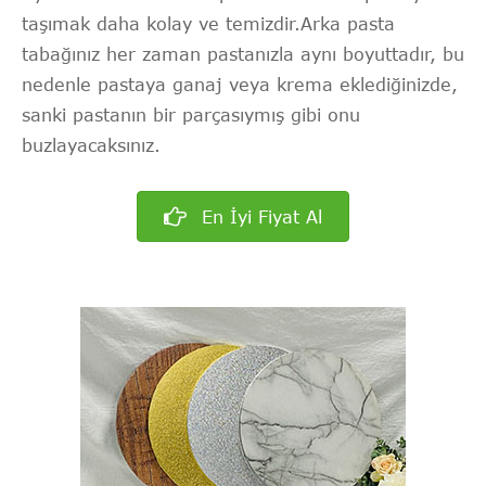
taşımak daha kolay ve temizdir.Arka pasta
tabağınız her zaman pastanızla aynı boyuttadır, bu
nedenle pastaya ganaj veya krema eklediğinizde,
sanki pastanın bir parçasıymış gibi onu
buzlayacaksınız.
En İyi Fiyat Al