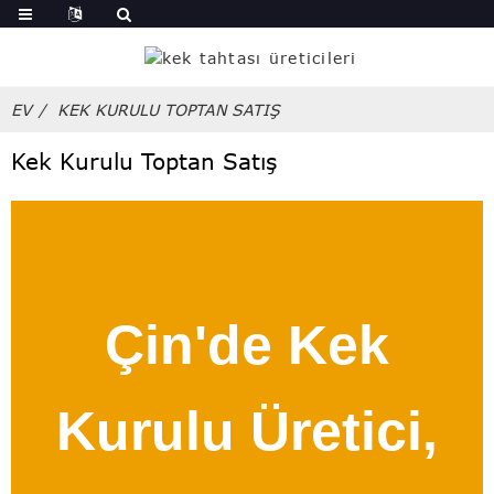
EV
KEK KURULU TOPTAN SATIŞ
Kek Kurulu Toptan Satış
Çin'de Kek
Kurulu Üretici,