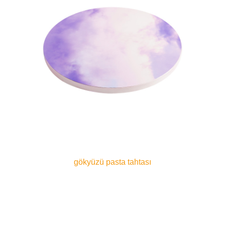
gökyüzü pasta tahtası