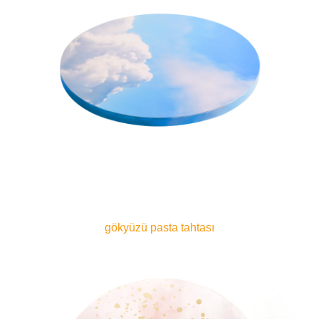
gökyüzü pasta tahtası