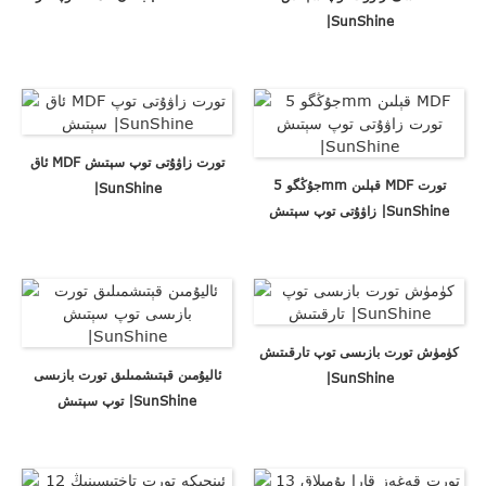
|SunShine
ئاق MDF تورت زاۋۇتى توپ سېتىش
جۇڭگو 5mm قېلىن MDF تورت
|SunShine
زاۋۇتى توپ سېتىش |SunShine
كۈمۈش تورت بازىسى توپ تارقىتىش
ئاليۇمىن قېتىشمىلىق تورت بازىسى
|SunShine
توپ سېتىش |SunShine