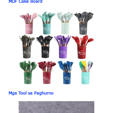
MDF Cake Board
Mga Tool sa Paghurno