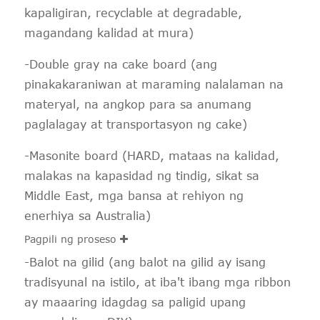
kapaligiran, recyclable at degradable,
magandang kalidad at mura)
-Double gray na cake board (ang
pinakakaraniwan at maraming nalalaman na
materyal, na angkop para sa anumang
paglalagay at transportasyon ng cake)
-Masonite board (HARD, mataas na kalidad,
malakas na kapasidad ng tindig, sikat sa
Middle East, mga bansa at rehiyon ng
enerhiya sa Australia)
Pagpili ng proseso
-Balot na gilid (ang balot na gilid ay isang
tradisyunal na istilo, at iba't ibang mga ribbon
ay maaaring idagdag sa paligid upang