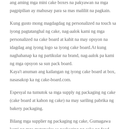
ang aming mga mini cake boxes na pakyawan na mga
pagpipilian ay mahusay para sa mas maliliit na pagkain.
Kung gusto mong magdagdag ng personalized na touch sa
iyong pagtatanghal ng cake, nag-aalok kami ng mga
personalized na cake board at kahit na may opsyon na
idagdag ang iyong logo sa iyong cake board.At kung
naghahanap ka ng partikular na brand, nag-aalok pa kami
ng mga opsyon sa sun pack board.
Kaya't anuman ang kailangan ng iyong cake board at box,
nasasakop ka ng cake-board.com.
Espesyal na tumutok sa mga supply ng packaging ng cake
(cake board at kahon ng cake) na may sariling pabrika ng
bakery packaging.
Bilang mga supplier ng packaging ng cake, Gumagawa