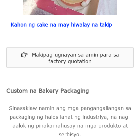
Kahon ng cake na may hiwalay na takip
Makipag-ugnayan sa amin para sa
factory quotation
Custom na Bakery Packaging
Sinasaklaw namin ang mga pangangailangan sa
packaging ng halos lahat ng industriya, na nag-
aalok ng pinakamahusay na mga produkto at
serbisyo.