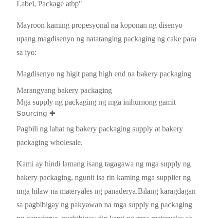
Label, Package atbp"
Mayroon kaming propesyonal na koponan ng disenyo
upang magdisenyo ng natatanging packaging ng cake para
sa iyo:
Magdisenyo ng higit pang high end na bakery packaging
Marangyang bakery packaging
Mga supply ng packaging ng mga inihurnong gamit
Sourcing
Pagbili ng lahat ng bakery packaging supply at bakery
packaging wholesale.
Kami ay hindi lamang isang tagagawa ng mga supply ng
bakery packaging, ngunit isa rin kaming mga supplier ng
mga hilaw na materyales ng panaderya.Bilang karagdagan
sa pagbibigay ng pakyawan na mga supply ng packaging