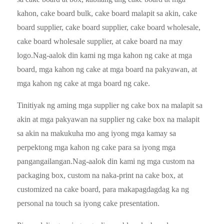
kahon, cake board bulk, cake board malapit sa akin, cake
board supplier, cake board supplier, cake board wholesale,
cake board wholesale supplier, at cake board na may
logo.Nag-aalok din kami ng mga kahon ng cake at mga
board, mga kahon ng cake at mga board na pakyawan, at
mga kahon ng cake at mga board ng cake.
Tinitiyak ng aming mga supplier ng cake box na malapit sa
akin at mga pakyawan na supplier ng cake box na malapit
sa akin na makukuha mo ang iyong mga kamay sa
perpektong mga kahon ng cake para sa iyong mga
pangangailangan.Nag-aalok din kami ng mga custom na
packaging box, custom na naka-print na cake box, at
customized na cake board, para makapagdagdag ka ng
personal na touch sa iyong cake presentation.