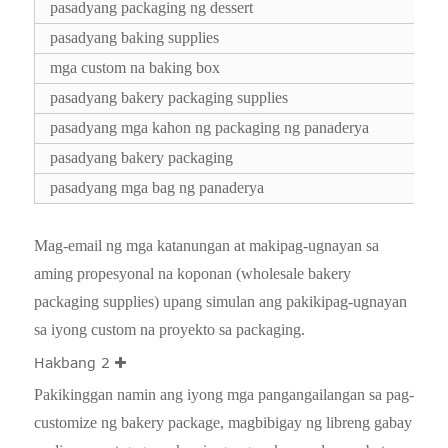
pasadyang packaging ng dessert
pasadyang baking supplies
mga custom na baking box
pasadyang bakery packaging supplies
pasadyang mga kahon ng packaging ng panaderya
pasadyang bakery packaging
pasadyang mga bag ng panaderya
Mag-email ng mga katanungan at makipag-ugnayan sa
aming propesyonal na koponan (wholesale bakery
packaging supplies) upang simulan ang pakikipag-ugnayan
sa iyong custom na proyekto sa packaging.
Hakbang 2
Pakikinggan namin ang iyong mga pangangailangan sa pag-
customize ng bakery package, magbibigay ng libreng gabay