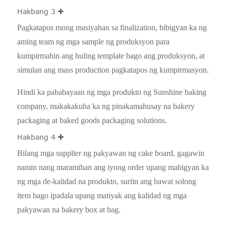
Hakbang 3
Pagkatapos mong masiyahan sa finalization, bibigyan ka ng
aming team ng mga sample ng produksyon para
kumpirmahin ang huling template bago ang produksyon, at
simulan ang mass production pagkatapos ng kumpirmasyon.
Hindi ka pababayaan ng mga produkto ng Sunshine baking
company, makakakuha ka ng pinakamahusay na bakery
packaging at baked goods packaging solutions.
Hakbang 4
Bilang mga supplier ng pakyawan ng cake board, gagawin
namin nang maramihan ang iyong order upang mabigyan ka
ng mga de-kalidad na produkto, suriin ang bawat solong
item bago ipadala upang matiyak ang kalidad ng mga
pakyawan na bakery box at bag.