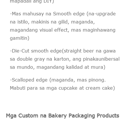
mapadali ang DIY)
-Mas mahusay na Smooth edge (na-upgrade
na istilo, makinis na gilid, maganda,
magandang visual effect, mas maginhawang
gamitin)
-Die-Cut smooth edge(straight beer na gawa
sa double gray na karton, ang pinakaunibersal
sa mundo, magandang kalidad at mura)
-Scalloped edge (maganda, mas pinong.
Mabuti para sa mga cupcake at cream cake)
Mga Custom na Bakery Packaging Products