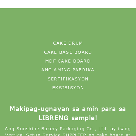
CAKE DRUM
CAKE BASE BOARD
MDF CAKE BOARD
ANG AMING PABRIKA
SERTIPIKASYON
EKSIBISYON
Makipag-ugnayan sa amin para sa
LIBRENG sample!
Ang Sunshine Bakery Packaging Co., Ltd. ay isang
Vertical Setup Service SUPPLIER ng cake board at