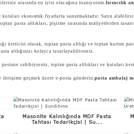
ileriniz arasında en iyisi olacağına inanıyorum.
fırıncılık a
e kutuları ekonomik fiyatlarla sunulmaktadır. Satın alabilirsi
optan pasta altlıkları, pişirme sırasında maliyetlerden tasar
tlığı üreticisi olarak, toptan pasta altlığı ve toptan karton p
asta altlığınızı kolayca tasarlayabilirsiniz.
astane sahibiyseniz, toptan pasta altlıkları ve kutuları kesin
e iletişime geçmek üzere e-posta gönderin.
pasta ambalaj m
ta
Masonite Kalınlığında MDF Pasta
M
Tahtası Tedarikçisi | Su...