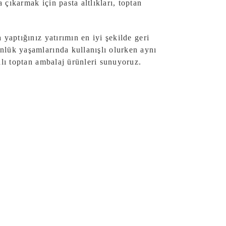
çıkarmak için pasta altlıkları, toptan
yaptığınız yatırımın en iyi şekilde geri
nlük yaşamlarında kullanışlı olurken aynı
alı toptan ambalaj ürünleri sunuyoruz.
mbalajı