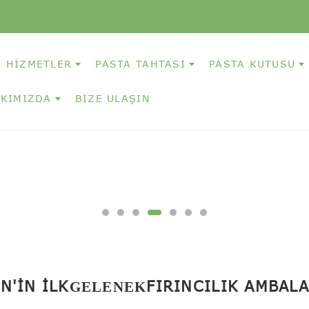
HIZMETLER
PASTA TAHTASI
PASTA KUTUSU
KIMIZDA
BIZE ULAŞIN
N'IN İLK
FIRINCILIK AMBALA
GELENEK