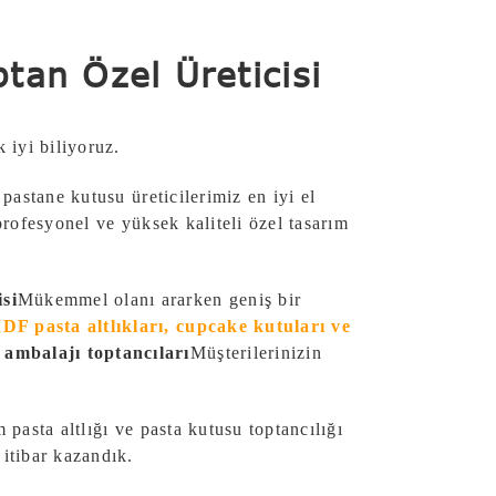
tan Özel Üreticisi
k iyi biliyoruz.
 pastane kutusu üreticilerimiz en iyi el
 profesyonel ve yüksek kaliteli özel tasarım
isi
Mükemmel olanı ararken geniş bir
 MDF pasta altlıkları, cupcake kutuları ve
n ambalajı toptancıları
Müşterilerinizin
 pasta altlığı ve pasta kutusu toptancılığı
 itibar kazandık.