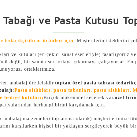
 Tabağı ve Pasta Kutusu Top
e tedarikçisi
fırın ürünleri için
,
Müşterilerin isteklerini ço
ları ve kutuları (en çekici sanat eserleriyle) tasarlıyoruz ve
ürünü değil, bir sanat eseri ortaya çıkarmaya çalışıyorlar. En
 sunuyoruz.
ortaklarımıza.
en ambalaj üreticisidir.
toptan özel pasta tahtası tedarikç
balajı
:
Pasta altlıkları, pasta tabanları, pasta altlıkları,
ve hediye kutuları;
Birçok mükemmel seçenek var.
özel fırı
panyalarından herhangi birini karşılamak için.
lık ambalaj malzemeleri toptancısı olarak) müşterilerimize tüm
arını karşılarken kişisel bir yaklaşım sergileyerek büyük bir