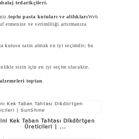
mbalaj tedarikçileri.
niz.
toplu pasta kutuları ve altlıkları
Web
ruf etmenize ve verimliliği artırmanıza
asta kutusu satın almak en iyi seçimdir; bu
likle sizin için en iyi seçim olacaktır.
alzemeleri toptan
.
ini Kek Taban Tahtası Dikdörtgen
Üreticileri | ...