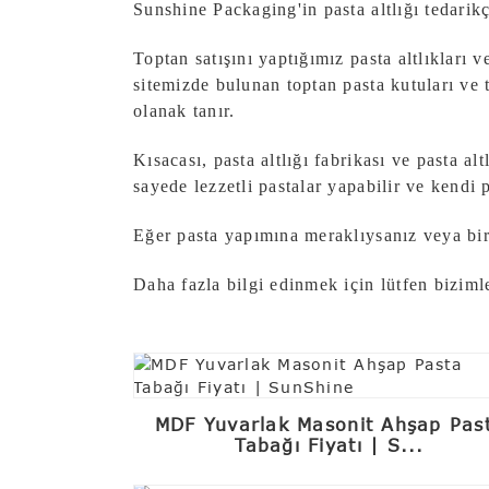
Sunshine Packaging'in pasta altlığı tedarikç
Toptan satışını yaptığımız pasta altlıkları v
sitemizde bulunan toptan pasta kutuları ve t
olanak tanır.
Kısacası, pasta altlığı fabrikası ve pasta al
sayede lezzetli pastalar yapabilir ve kendi p
Eğer pasta yapımına meraklıysanız veya bir p
Daha fazla bilgi edinmek için lütfen biziml
MDF Yuvarlak Masonit Ahşap Pas
Tabağı Fiyatı | S...