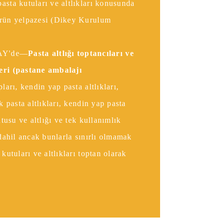
asta kutuları ve altlıkları konusunda
ürün yelpazesi (Dikey Kurulum
AY'de—
Pasta altlığı toptancıları ve
eri (pastane ambalajı
pları, kendin yap pasta altlıkları,
k pasta altlıkları, kendin yap pasta
utusu ve altlığı ve tek kullanımlık
 dahil ancak bunlarla sınırlı olmamak
 kutuları ve altlıkları toptan olarak