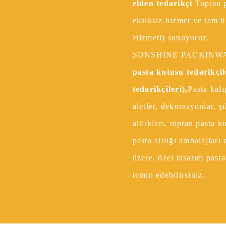
elden tedarikçi
Toptan p
eksiksiz hizmet ve tam 
Hizmeti) sunuyoruz.
SUNSHINE PACKINW
pasta kutusu tedarikçil
tedarikçileri),
Pasta kalı
aletler, dekorasyonlar, şı
altlıkları, toptan pasta k
pasta altlığı ambalajları
üzere, özel tasarım pasta
temin edebilirsiniz.