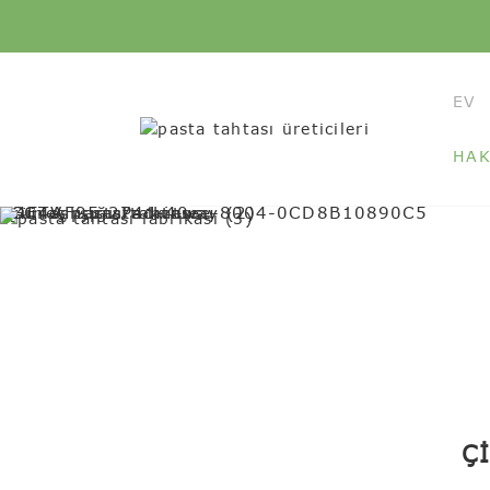
EV
HAK
ÇI