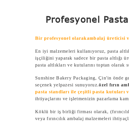
Profesyonel Pasta
Bir profesyonel olarak
ambalaj üreticisi v
En iyi malzemeleri kullanıyoruz, pasta altlık
işçiliğini yaparak sadece bir pasta altlığı 
pasta altlıkları ve kutularını toptan olarak
Sunshine Bakery Packaging, Çin'in önde gel
seçenek yelpazesi sunuyoruz.
özel fırın am
pasta standları ile çeşitli pasta kutuları 
ihtiyaçlarını ve işletmenizin pazarlama kam
Köklü bir iş birliği firması olarak, (fırıncı
veya fırıncılık ambalaj malzemeleri ihtiyaçl