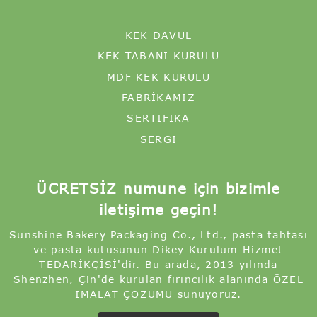
KEK DAVUL
KEK TABANI KURULU
MDF KEK KURULU
FABRIKAMIZ
SERTIFIKA
SERGI
ÜCRETSİZ numune için bizimle
iletişime geçin!
Sunshine Bakery Packaging Co., Ltd., pasta tahtası
ve pasta kutusunun Dikey Kurulum Hizmet
TEDARİKÇİSİ'dir. Bu arada, 2013 yılında
Shenzhen, Çin'de kurulan fırıncılık alanında ÖZEL
İMALAT ÇÖZÜMÜ sunuyoruz.