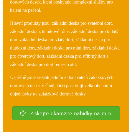
dortových desek, která poskytuje komplexní služby pro
balení na pečení.
Hlavní produkty jsou: základní deska pro svatební dort,
základní deska z hliníkové fólie, základní deska pro kulatý
dort, základní deska pro zlatý dort, základní deska pro
duplexní dort, základní deska pro mini dort, základní deska
pro čtvercový dort, základní deska pro stříbrný dort a
základní deska pro dort řemeslo atd.
Úspěšně jsme se stali jedním z dodavatelů zakázkových
dortových desek v Číně, kteří poskytují velkoobchodní
objednávky na zakázkové dortové desky.
Získejte okamžité nabídky na míru