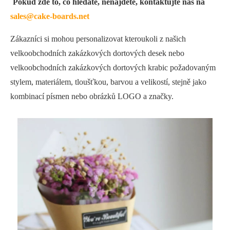
Pokud zde to, co hledáte, nenajdete, kontaktujte nás na
sales@cake-boards.net
Zákazníci si mohou personalizovat kteroukoli z našich
velkoobchodních zakázkových dortových desek nebo
velkoobchodních zakázkových dortových krabic požadovaným
stylem, materiálem, tloušťkou, barvou a velikostí, stejně jako
kombinací písmen nebo obrázků LOGO a značky.