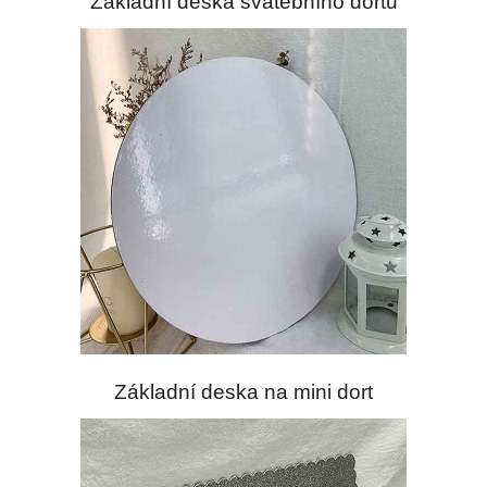
Základní deska svatebního dortu
Základní deska na mini dort