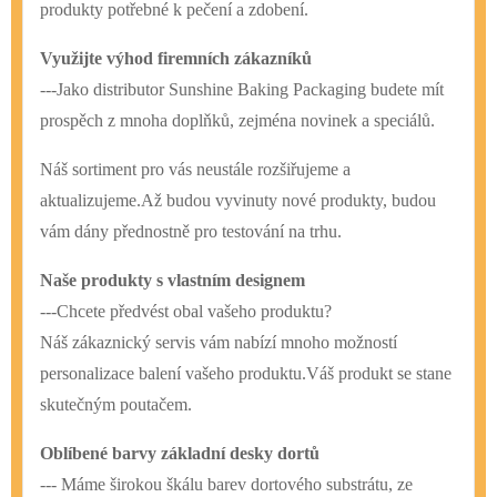
produkty potřebné k pečení a zdobení.
Využijte výhod firemních zákazníků
---Jako distributor Sunshine Baking Packaging budete mít
prospěch z mnoha doplňků, zejména novinek a speciálů.
Náš sortiment pro vás neustále rozšiřujeme a
aktualizujeme.
Až budou vyvinuty nové produkty, budou
vám dány přednostně pro testování na trhu.
Naše produkty s vlastním designem
---Chcete předvést obal vašeho produktu?
Náš zákaznický servis vám nabízí mnoho možností
personalizace balení vašeho produktu.Váš produkt se stane
skutečným poutačem.
Oblíbené barvy základní desky dortů
--- Máme širokou škálu barev dortového substrátu, ze