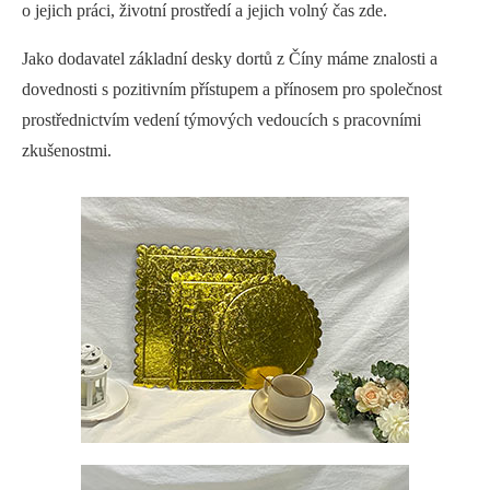
o jejich práci, životní prostředí a jejich volný čas zde.
Jako dodavatel základní desky dortů z Číny máme znalosti a
dovednosti s pozitivním přístupem a přínosem pro společnost
prostřednictvím vedení týmových vedoucích s pracovními
zkušenostmi.