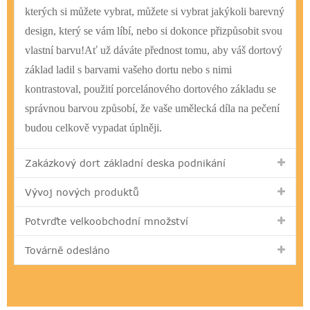
kterých si můžete vybrat, můžete si vybrat jakýkoli barevný
design, který se vám líbí, nebo si dokonce přizpůsobit svou
vlastní barvu!Ať už dáváte přednost tomu, aby váš dortový
základ ladil s barvami vašeho dortu nebo s nimi
kontrastoval, použití porcelánového dortového základu se
správnou barvou způsobí, že vaše umělecká díla na pečení
budou celkově vypadat úplněji.
Zakázkový dort základní deska podnikání
Vývoj nových produktů
Potvrďte velkoobchodní množství
Továrně odesláno