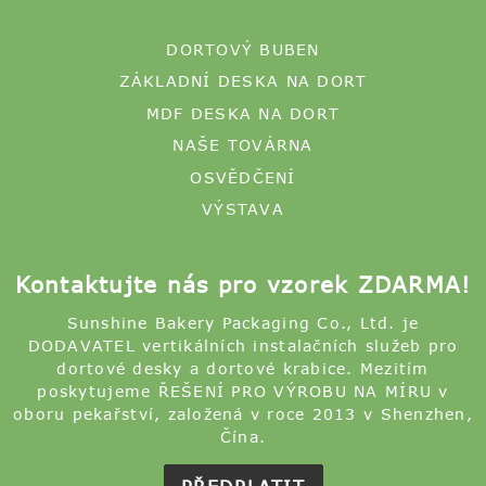
ZÁKLADNÍ DESKA NA DORT
MDF DESKA NA DORT
NAŠE TOVÁRNA
OSVĚDČENÍ
VÝSTAVA
Kontaktujte nás pro vzorek ZDARMA!
Sunshine Bakery Packaging Co., Ltd. je
DODAVATEL vertikálních instalačních služeb pro
dortové desky a dortové krabice. Mezitím
poskytujeme ŘEŠENÍ PRO VÝROBU NA MÍRU v
oboru pekařství, založená v roce 2013 v Shenzhen,
Čína.
PŘEDPLATIT