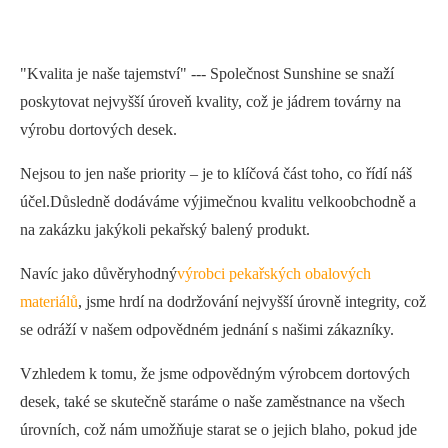
"Kvalita je naše tajemství" --- Společnost Sunshine se snaží
poskytovat nejvyšší úroveň kvality, což je jádrem továrny na
výrobu dortových desek.
Nejsou to jen naše priority – je to klíčová část toho, co řídí náš
účel.Důsledně dodáváme výjimečnou kvalitu velkoobchodně a
na zakázku jakýkoli pekařský balený produkt.
Navíc jako důvěryhodný
výrobci pekařských obalových
materiálů
, jsme hrdí na dodržování nejvyšší úrovně integrity, což
se odráží v našem odpovědném jednání s našimi zákazníky.
Vzhledem k tomu, že jsme odpovědným výrobcem dortových
desek, také se skutečně staráme o naše zaměstnance na všech
úrovních, což nám umožňuje starat se o jejich blaho, pokud jde