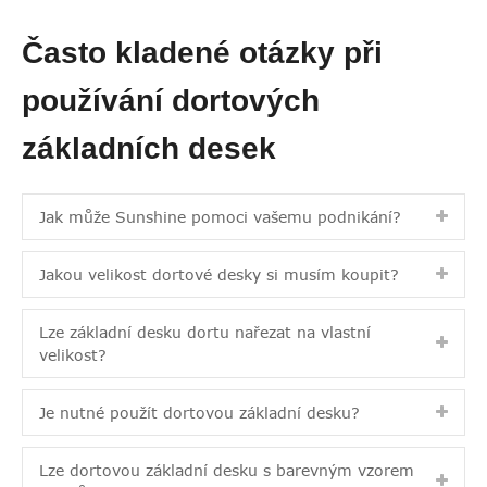
Často kladené otázky při
používání dortových
základních desek
Jak může Sunshine pomoci vašemu podnikání?
Jakou velikost dortové desky si musím koupit?
Lze základní desku dortu nařezat na vlastní
velikost?
Je nutné použít dortovou základní desku?
Lze dortovou základní desku s barevným vzorem