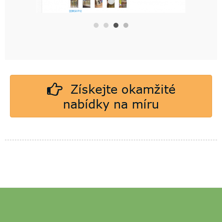
Získejte okamžité
nabídky na míru
DORTOVÝ BUBEN