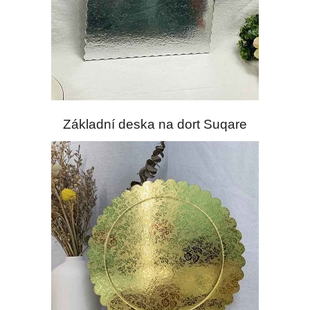
Základní deska na dort Suqare