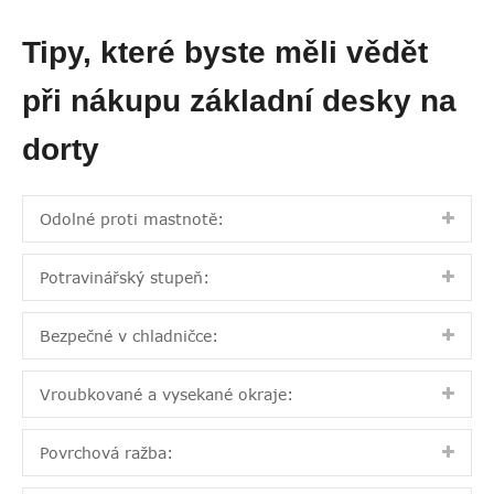
Tipy, které byste měli vědět
při nákupu základní desky na
dorty
Odolné proti mastnotě:
Potravinářský stupeň:
Bezpečné v chladničce:
Vroubkované a vysekané okraje:
Povrchová ražba: