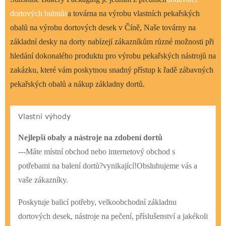
dortových bubnů
s
a továrna na výrobu vlastních pekařských
obalů na výrobu dortových desek v Číně, Naše továrny na
základní desky na dorty nabízejí zákazníkům různé možnosti při
hledání dokonalého produktu pro výrobu pekařských nástrojů na
zakázku, které vám poskytnou snadný přístup k řadě zábavných
pekařských obalů a nákup základny dortů.
Vlastní výhody
Nejlepší obaly a nástroje na zdobení dortů
---Máte místní obchod nebo internetový obchod s
potřebami na balení dortů?vynikající!Obsluhujeme vás a
vaše zákazníky.
Poskytuje balicí potřeby, velkoobchodní základnu
dortových desek, nástroje na pečení, příslušenství a jakékoli