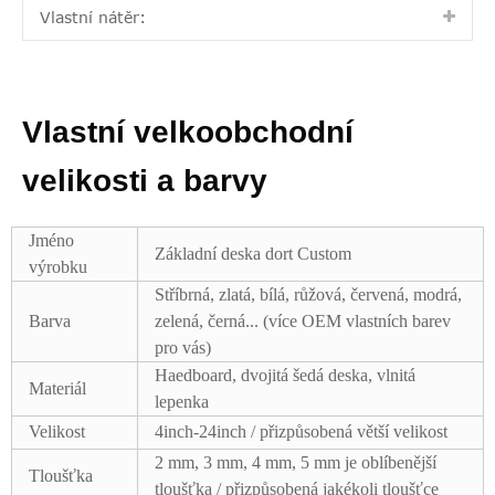
Vlastní nátěr:
Vlastní velkoobchodní
velikosti a barvy
Jméno
Základní deska dort Custom
výrobku
Stříbrná, zlatá, bílá, růžová, červená, modrá,
Barva
zelená, černá... (více OEM vlastních barev
pro vás)
Haedboard, dvojitá šedá deska, vlnitá
Materiál
lepenka
Velikost
4inch-24inch / přizpůsobená větší velikost
2 mm, 3 mm, 4 mm, 5 mm je oblíbenější
Tloušťka
tloušťka / přizpůsobená jakékoli tloušťce