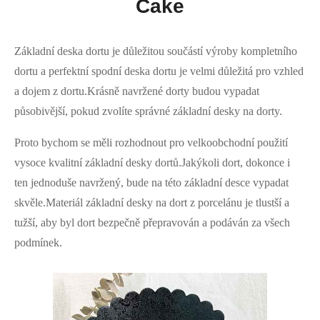
Cake
Základní deska dortu je důležitou součástí výroby kompletního
dortu a perfektní spodní deska dortu je velmi důležitá pro vzhled
a dojem z dortu.Krásně navržené dorty budou vypadat
působivější, pokud zvolíte správné základní desky na dorty.
Proto bychom se měli rozhodnout pro velkoobchodní použití
vysoce kvalitní základní desky dortů.Jakýkoli dort, dokonce i
ten jednoduše navržený, bude na této základní desce vypadat
skvěle.Materiál základní desky na dort z porcelánu je tlustší a
tužší, aby byl dort bezpečně přepravován a podáván za všech
podmínek.