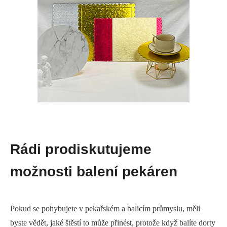
Rádi prodiskutujeme
možnosti balení pekáren
Pokud se pohybujete v pekařském a balicím průmyslu, měli
byste vědět, jaké štěstí to může přinést, protože když balíte dorty