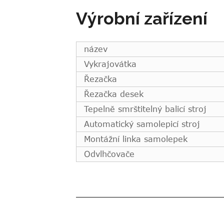
Výrobní zařízení
název
Vykrajovátka
Řezačka
Řezačka desek
Tepelně smrštitelný balicí stroj
Automatický samolepicí stroj
Montážní linka samolepek
Odvlhčovače