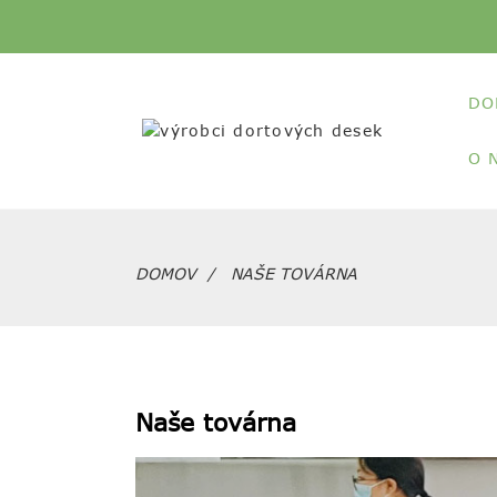
DO
O 
DOMOV
NAŠE TOVÁRNA
Naše továrna