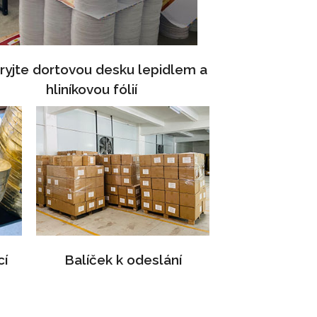
ryjte dortovou desku lepidlem a
hliníkovou fólií
cí
Balíček k odeslání