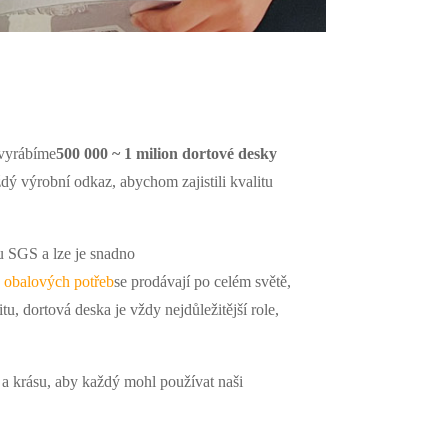
 vyrábíme
500 000 ~ 1 milion dortové desky
dý výrobní odkaz, abychom zajistili kvalitu
 SGS a lze je snadno
 obalových potřeb
se prodávají po celém světě,
tu, dortová deska je vždy nejdůležitější role,
a krásu, aby každý mohl používat naši