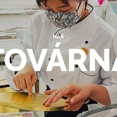
NÁŠ
TOVÁRN