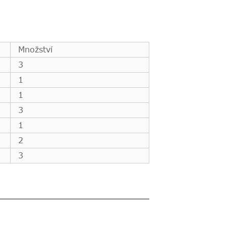
Množství
3
1
1
3
1
2
3