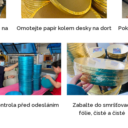
e na
Omotejte papír kolem desky na dort
Pok
ntrola před odesláním
Zabalte do smršťova
fólie, čisté a čisté