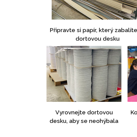
Připravte si papír, který zabalít
dortovou desku
Vyrovnejte dortovou
Ko
desku, aby se neohýbala