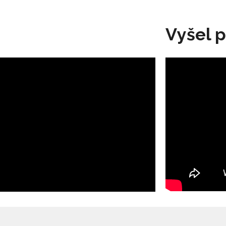
Vyšel 