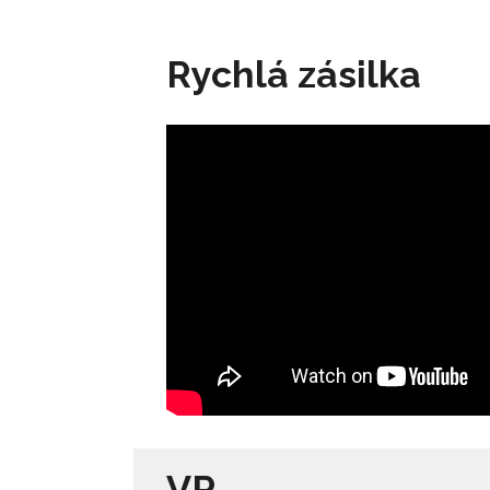
Rychlá zásilka
VR