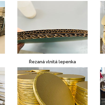
Řezaná vlnitá lepenka