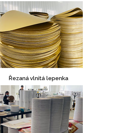
Řezaná vlnitá lepenka