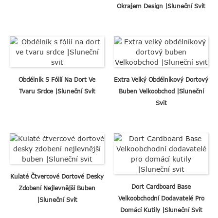
Okrajem Design |Sluneční Svit
Obdélník S Fólií Na Dort Ve
Extra Velký Obdélníkový Dortový
Tvaru Srdce |Sluneční Svit
Buben Velkoobchod |Sluneční
Svit
Kulaté Čtvercové Dortové Desky
Dort Cardboard Base
Zdobení Nejlevnější Buben
Velkoobchodní Dodavatelé Pro
|Sluneční Svit
Domácí Kutily |Sluneční Svit