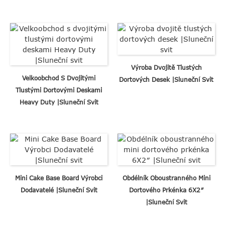
Výroba Dvojitě Tlustých
Velkoobchod S Dvojitými
Dortových Desek |Sluneční Svit
Tlustými Dortovými Deskami
Heavy Duty |Sluneční Svit
Mini Cake Base Board Výrobci
Obdélník Oboustranného Mini
Dodavatelé |Sluneční Svit
Dortového Prkénka 6X2″
|Sluneční Svit