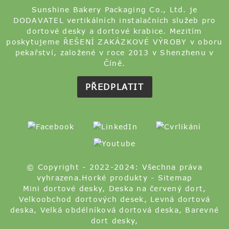
Sunshine Bakery Packaging Co., Ltd. je
DODAVATEL vertikálních instalačních služeb pro
dortové desky a dortové krabice. Mezitím
poskytujeme ŘEŠENÍ ZAKÁZKOVÉ VÝROBY v oboru
pekařství, založené v roce 2013 v Shenzhenu v
Číně.
PŘEDPLATIT
© Copyright - 2022-2024: Všechna práva
vyhrazena.
Horké produkty
-
Sitemap
Mini dortové desky
,
Deska na červený dort
,
Velkoobchod dortových desek
,
Levná dortová
deska
,
Velká obdélníková dortová deska
,
Barevné
dort desky
,