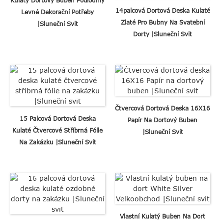
14palcová Dortová Deska Kulaté
Levné Dekorační Potřeby
Zlaté Pro Bubny Na Svatební
|Sluneční Svit
Dorty |Sluneční Svit
Čtvercová Dortová Deska 16X16
15 Palcová Dortová Deska
Papír Na Dortový Buben
Kulaté Čtvercové Stříbrná Fólie
|Sluneční Svit
Na Zakázku |Sluneční Svit
Vlastní Kulatý Buben Na Dort