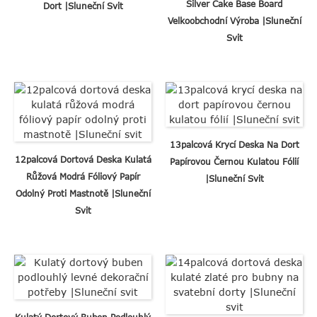
Silver Cake Base Board
Dort |Sluneční Svit
Velkoobchodní Výroba |Sluneční
Svit
13palcová Krycí Deska Na Dort
12palcová Dortová Deska Kulatá
Papírovou Černou Kulatou Fólií
Růžová Modrá Fóliový Papír
|Sluneční Svit
Odolný Proti Mastnotě |Sluneční
Svit
Kulatý Dortový Buben Podlouhlý