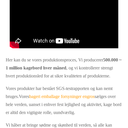
Her kan du se vores produktionsproces, Vi producerer
500.000 ~
1 million kagebord hver måned
, og vi kontrollerer strengt
hvert produktionsled for at sikre kvaliteten af ​​produkterne.
Vores produkter har bestået SGS-testrapporten og kan nemt
bruges.Vores
bageri emballage forsyninger engros
sælges over
hele verden, uanset i enhver fest lejlighed og aktivitet, kage bord
er altid den vigtigste rolle, uundværlig.
Vi håber at bringe sødme og skønhed til verden, så alle kan