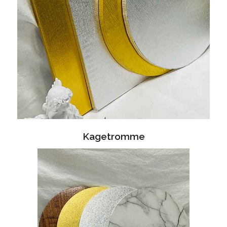
Kagetromme