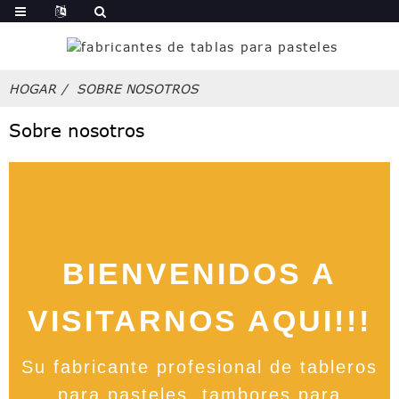
HOGAR
SOBRE NOSOTROS
Sobre nosotros
BIENVENIDOS A
VISITARNOS AQUI!!!
Su fabricante profesional de tableros
para pasteles, tambores para