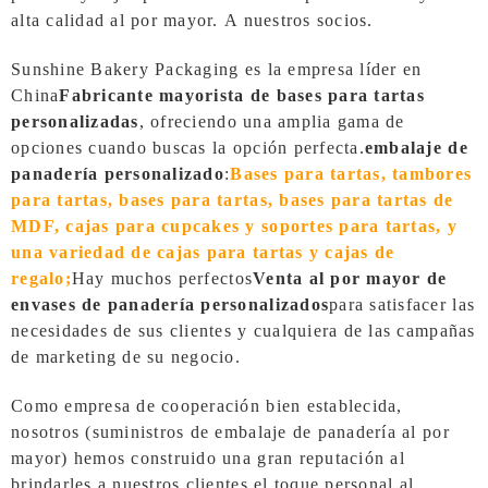
alta calidad al por mayor.
A nuestros socios.
Sunshine Bakery Packaging es la empresa líder en
China
Fabricante mayorista de bases para tartas
personalizadas
, ofreciendo una amplia gama de
opciones cuando buscas la opción perfecta.
embalaje de
panadería personalizado
:
Bases para tartas, tambores
para tartas, bases para tartas, bases para tartas de
MDF, cajas para cupcakes y soportes para tartas, y
una variedad de cajas para tartas y cajas de
regalo;
Hay muchos perfectos
Venta al por mayor de
envases de panadería personalizados
para satisfacer las
necesidades de sus clientes y cualquiera de las campañas
de marketing de su negocio.
Como empresa de cooperación bien establecida,
nosotros (suministros de embalaje de panadería al por
mayor) hemos construido una gran reputación al
brindarles a nuestros clientes el toque personal al