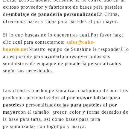
exitoso proveedor y fabricante de bases para pasteles
de
embalaje de panadería personalizado
En China,
ofrecemos bases y cajas para pasteles al por mayor.
Si lo que buscas no lo encuentras aquí,
Por favor haga
clic aquí para contactarnos:
sales@cake-
boards.net
Nuestro equipo de Sunshine le responderá lo
antes posible para ayudarlo a resolver todos sus
suministros de empaque de panadería personalizados
según sus necesidades.
Los clientes pueden personalizar cualquiera de nuestros
productos personalizados.
al por mayor
tablas para
pasteles
o personalizado
cajas para pasteles al por
mayor
con el tamaño, grosor, color y forma deseados de
la base para tarta, así como bases para tarta
personalizadas con logotipo y marca.