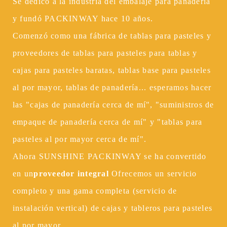
Se dedicó a la industria del embalaje para panadería
y fundó PACKINWAY hace 10 años.
Comenzó como una fábrica de tablas para pasteles y
proveedores de tablas para pasteles para tablas y
cajas para pasteles baratas, tablas base para pasteles
al por mayor, tablas de panadería... esperamos hacer
las "cajas de panadería cerca de mí", "suministros de
empaque de panadería cerca de mí" y "tablas para
pasteles al por mayor cerca de mí".
Ahora SUNSHINE PACKINWAY se ha convertido
en un
proveedor integral
Ofrecemos un servicio
completo y una gama completa (servicio de
instalación vertical) de cajas y tableros para pasteles
al por mayor.