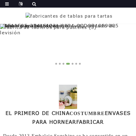
EL PRIMERO DE CHINA
ENVASES
COSTUMBRE
PARA HORNEAR
FABRICAR
Desde 2013,
Embalaje Sunshine
se ha convertido en un