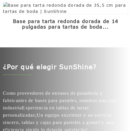
Base para tarta redonda dorada de 14
pulgadas para tartas de boda...
¿Por qué elegir SunShine?
Como proveedores de envases de panadería y
fabricantes de bases para pasteles, tenemos una rica
industria
Experiencia en tablas de tartas
personalizadas
¡Un equipo excelente y un servicio
sincero, tablas y cajas para pasteles a granel y una
eficiencia rápida lo dejarán satisfecho!