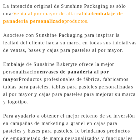
La intención original de Sunshine Packaging es sólo
una:
Venta al por mayor de alta calidad
embalaje de
panadería personalizado
productos.
Asociese con Sunshine Packaging para inspirar la
lealtad del cliente hacia su marca en todas sus iniciativas
de ventas, bases y cajas para pasteles al por mayor.
Embalaje de Sunshine Bakery
te ofrece la mejor
personalización
envases de panadería al por
mayor
Productos profesionales de fábrica, fabricamos
tablas para pasteles, tablas para pasteles personalizadas
al por mayor y cajas para pasteles para mejorar su marca
y logotipo.
Para ayudarlo a obtener el mejor retorno de su inversión
en campañas de marketing a granel en cajas para
pasteles y bases para pasteles, le brindamos productos
de empaquetado de marca personalizados y funcionales