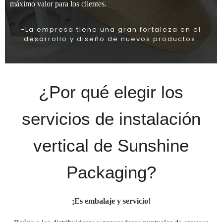
máximo valor para los clientes.
-La empresa tiene una gran fortaleza en el
desarrollo y diseño de nuevos productos.
¿Por qué elegir los
servicios de instalación
vertical de Sunshine
Packaging?
¡Es embalaje y servicio!