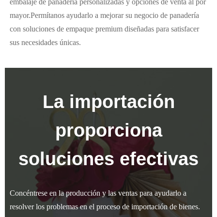
embalaje de panadería personalizadas y opciones de venta al por
mayor.Permítanos ayudarlo a mejorar su negocio de panadería
con soluciones de empaque premium diseñadas para satisfacer
sus necesidades únicas.
La importación
proporciona
soluciones efectivas
Concéntrese en la producción y las ventas para ayudarlo a
resolver los problemas en el proceso de importación de bienes.