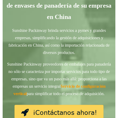
de envases de panadería de su empresa
en China
Sunshine Packinway brinda servicios a pymes y grandes
empresas, simplificando la gestión de adquisiciones y
fabricación en China, así como la importación relacionada de
diversos productos.
Sunshine Packinway proveedores de embalajes para panadería
no sólo se caracteriza por importar servicios para todo tipo de
empresas, sino que va un paso más allá: proporciona a las
empresas un servicio integral
Servicio de configuración
vertical
para simplificar todo el proceso de adquisición.
¡Contáctanos ahora!