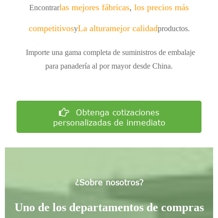
las mejores fábricas
,
los precios más
Encontrar
competitivos
La altura
mejor calidad
y
productos.
Importe una gama completa de suministros de embalaje
para panadería al por mayor desde China.
Obtenga cotizaciones
personalizadas de inmediato
¿Sobre nosotros?
Uno de los departamentos de compras