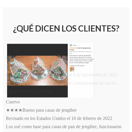
¿QUÉ DICEN LOS CLIENTES?
Cliente de Amazon
★★★★★Muy buena calidad
Calificado en los Estados Unidos el 6 de noviembre de 2021
muy buena calidad.Definitivamente compraremos de nuevo.
Imágenes en esta reseña
Cuervo
★★★★Bueno para casas de jengibre
Revisado en los Estados Unidos el 10 de febrero de 2022
Los usé como base para casas de pan de jengibre, funcionaron