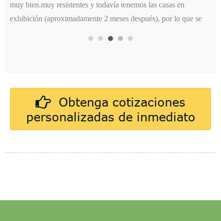
muy bien.muy resistentes y todavía tenemos las casas en
exhibición (aproximadamente 2 meses después), por lo que se
mantienen bien.Definitivamente compraría de nuevo.
Obtenga cotizaciones
Imágenes en esta reseña
personalizadas de inmediato
TAMBOR DE PASTEL
TABLERO BASE PARA PASTEL