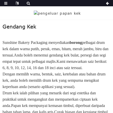
Gendang Kek
Sunshine Bakery Packaging menyediakan
borong
pelbagai drum
kek dalam warna putih, perak, emas, hitam, merah jambu, biru dan
tersuai.Anda boleh menemui gendang kek bulat, persegi dan segi
empat tepat untuk pelbagai majlis.Kami menawarkan saiz berikut:
6, 8, 9, 10, 12, 14, 16 dan 18 inci atau saiz tersuai.
Dengan memilih warna, bentuk, saiz, ketebalan atau bahan drum
kek, anda boleh memilih drum kek yang sempurna mengikut
keperluan anda (senario aplikasi yang sesuai).
Drum kek ialah pilihan yang menarik dari segi estetika dan
praktikal untuk mengangkut dan mempamerkan ciptaan kek
anda.Papan kek mempunyai kemasan timbul, diperbuat daripada
bahan tahan lama, dan kalis gris.Corak hiasan dan kerajang timbul