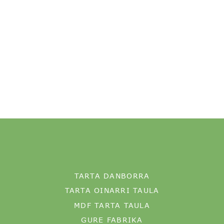
TARTA DANBORRA
TARTA OINARRI TAULA
MDF TARTA TAULA
GURE FABRIKA