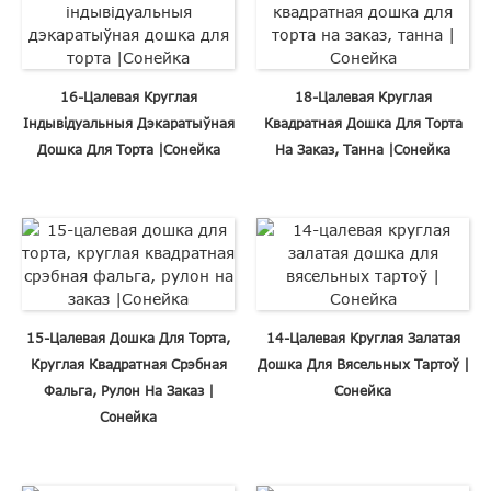
16-Цалевая Круглая
18-Цалевая Круглая
Індывідуальныя Дэкаратыўная
Квадратная Дошка Для Торта
Дошка Для Торта |Сонейка
На Заказ, Танна |Сонейка
15-Цалевая Дошка Для Торта,
14-Цалевая Круглая Залатая
Круглая Квадратная Срэбная
Дошка Для Вясельных Тартоў |
Фальга, Рулон На Заказ |
Сонейка
Сонейка