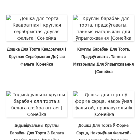
Дошка Для Торта Квадратная І
Круглы Барабан Для Торта,
Круглая Серабрыстая Доўгая
Прадаўгаваты, Танныя
Фальга |Сонейка
Матэрыялы Для Ўпрыгожвання
|Сонейка
Індывідуальны Круглы
Дошка Для Торта Ў Форме
Барабан Для Торта З Белага
Сэрца, Накрыўная Фальгой,