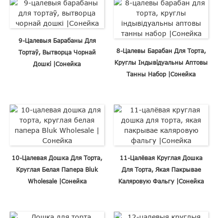
9-Цалевыя Барабаны Для
8-Цалевы Барабан Для Торта,
Тортаў, Вытворца Чорнай
Круглы Індывідуальны Аптовы
Дошкі |Сонейка
Танны Набор |Сонейка
10-Цалевая Дошка Для Торта,
11-Цалёвая Круглая Дошка
Круглая Белая Папера Bluk
Для Торта, Якая Пакрывае
Wholesale |Сонейка
Каляровую Фальгу |Сонейка