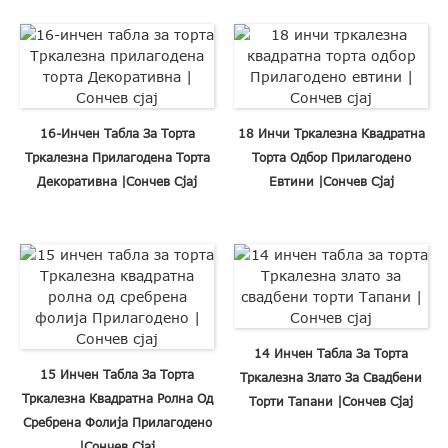
16-Инчен Табла За Торта
18 Инчи Тркалезна Квадратна
Тркалезна Прилагодена Торта
Торта Одбор Прилагодено
Декоративна |Сончев Сјај
Евтини |Сончев Сјај
14 Инчен Табла За Торта
15 Инчен Табла За Торта
Тркалезна Злато За Свадбени
Тркалезна Квадратна Ролна Од
Торти Тапани |Сончев Сјај
Сребрена Фолија Прилагодено
|Сончев Сјај