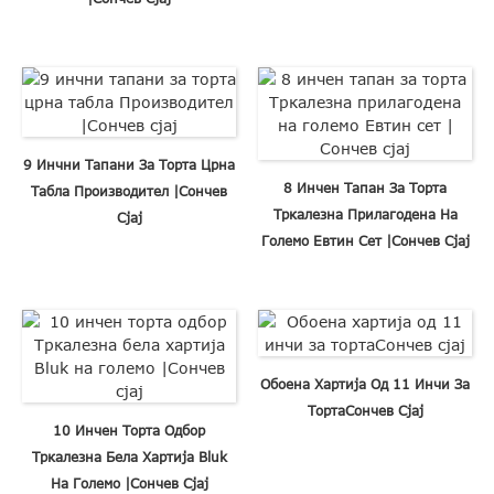
9 Инчни Тапани За Торта Црна
8 Инчен Тапан За Торта
Табла Производител |Сончев
Тркалезна Прилагодена На
Сјај
Големо Евтин Сет |Сончев Сјај
Обоена Хартија Од 11 Инчи За
ТортаСончев Сјај
10 Инчен Торта Одбор
Тркалезна Бела Хартија Bluk
На Големо |Сончев Сјај