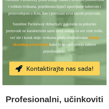
i velikim tvrtkama, pojednostavljujući upravljanje nabavom i
proizvodnjom u Kini, kao i povezani uvoz raznih proizvoda.
Sunshine Packinway dobavljače pakiranja za pekarske
proizvode ne karakterizira samo uvoz usluga za sve vrste tvrtki,
već ide i korak dalje: tvrtkama pruža sveobuhvatan
Usluga
okomitog postavljanja
kako bi se cijeli proces nabave
pojednostavio.
Kontaktirajte nas sada!
Profesionalni, učinkoviti