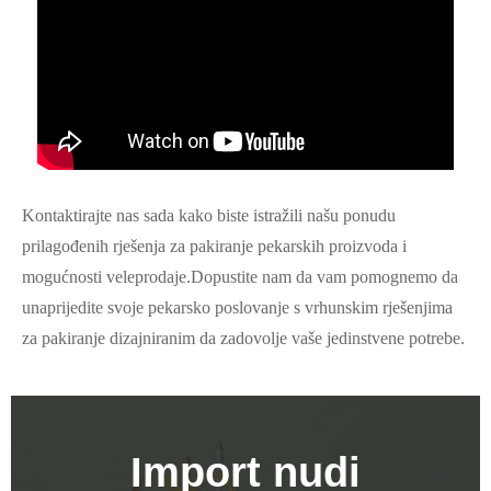
Kontaktirajte nas sada kako biste istražili našu ponudu
prilagođenih rješenja za pakiranje pekarskih proizvoda i
mogućnosti veleprodaje.Dopustite nam da vam pomognemo da
unaprijedite svoje pekarsko poslovanje s vrhunskim rješenjima
za pakiranje dizajniranim da zadovolje vaše jedinstvene potrebe.
Import nudi