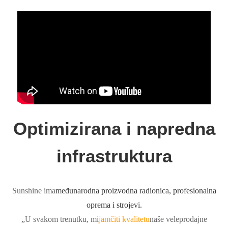
Optimizirana i napredna
infrastruktura
Sunshine ima
međunarodna proizvodna radionica, profesionalna
oprema i strojevi.
„U svakom trenutku, mi
jamčiti kvalitetu
naše veleprodajne