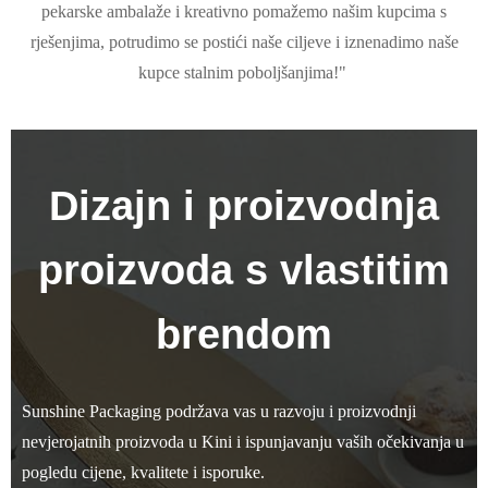
pekarske ambalaže i kreativno pomažemo našim kupcima s
rješenjima, potrudimo se postići naše ciljeve i iznenadimo naše
kupce stalnim poboljšanjima!"
Dizajn i proizvodnja
proizvoda s vlastitim
brendom
Sunshine Packaging podržava vas u razvoju i proizvodnji
nevjerojatnih proizvoda u Kini i ispunjavanju vaših očekivanja u
pogledu cijene, kvalitete i isporuke.