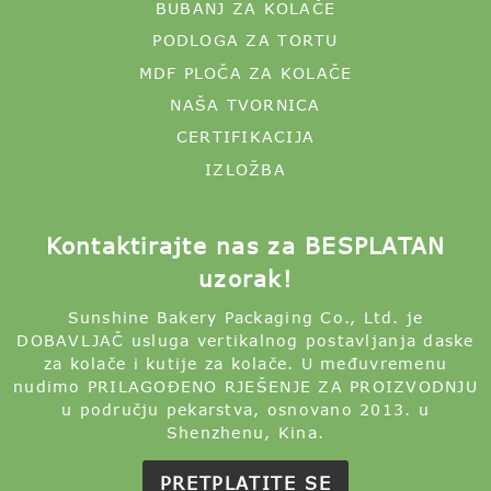
CERTIFIKACIJA
IZLOŽBA
Kontaktirajte nas za BESPLATAN
uzorak!
Sunshine Bakery Packaging Co., Ltd. je
DOBAVLJAČ usluga vertikalnog postavljanja daske
za kolače i kutije za kolače. U međuvremenu
nudimo PRILAGOĐENO RJEŠENJE ZA PROIZVODNJU
u području pekarstva, osnovano 2013. u
Shenzhenu, Kina.
PRETPLATITE SE