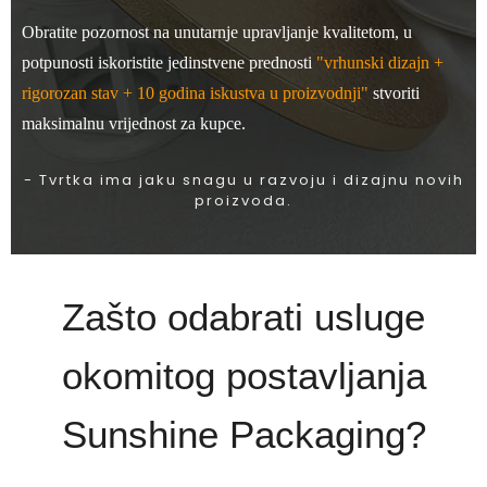
Obratite pozornost na unutarnje upravljanje kvalitetom, u
potpunosti iskoristite jedinstvene prednosti
"vrhunski dizajn +
rigorozan stav + 10 godina iskustva u proizvodnji"
stvoriti
maksimalnu vrijednost za kupce.
- Tvrtka ima jaku snagu u razvoju i dizajnu novih
proizvoda.
Zašto odabrati usluge
okomitog postavljanja
Sunshine Packaging?