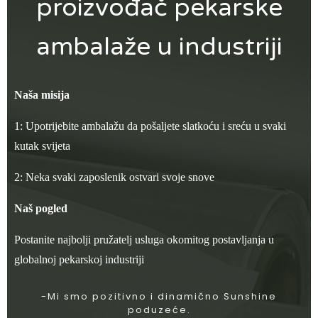
proizvođač pekarske
ambalaže u industriji
Naša misija
1: Upotrijebite ambalažu da pošaljete slatkoću i sreću u svaki
kutak svijeta
2: Neka svaki zaposlenik ostvari svoje snove
Naš pogled
Postanite najbolji pružatelj usluga okomitog postavljanja u
globalnoj pekarskoj industriji
-Mi smo pozitivno i dinamično Sunshine
poduzeće.