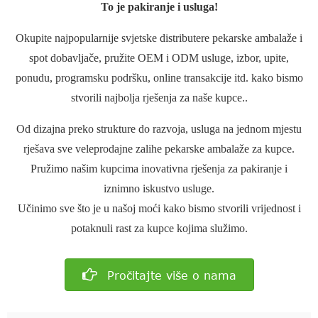
To je pakiranje i usluga!
Okupite najpopularnije svjetske distributere pekarske ambalaže i
spot dobavljače, pružite OEM i ODM usluge, izbor, upite,
ponudu, programsku podršku, online transakcije itd. kako bismo
stvorili najbolja rješenja za naše kupce..
Od dizajna preko strukture do razvoja, usluga na jednom mjestu
rješava sve veleprodajne zalihe pekarske ambalaže za kupce.
Pružimo našim kupcima inovativna rješenja za pakiranje i
iznimno iskustvo usluge.
Učinimo sve što je u našoj moći kako bismo stvorili vrijednost i
potaknuli rast za kupce kojima služimo.
Pročitajte više o nama