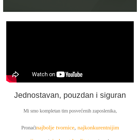
Jednostavan, pouzdan i siguran
Mi smo kompletan tim posvećenih zaposlenika,
najbolje tvornice
,
najkonkurentnijim
Pronaći