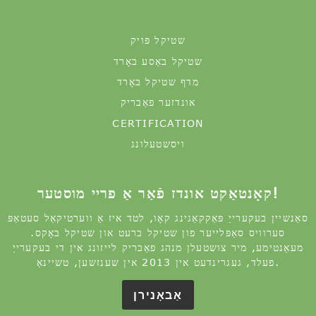
אונדזער פאַבריק
CERTIFICATION
ויסשטעלונג
קאָנטאַקט אונדז פֿאַר אַ פריי מוסטער!
סאַנשיין בעקערייַ פּאַקקאַגינג קאָו, לטד איז אַ ווערטיקאַל סעטאַפּ
סערוויס סאַפּלייער פון שטיקל ברעט און שטיקל באָקס.
מעאַנטימע, מיר צושטעלן מנהג פאַבריק לייזונג אין די בעקערייַ
פעלד, געגרינדעט אין 2013 אין שענזשען, טשיינאַ.
אַבאָנירן