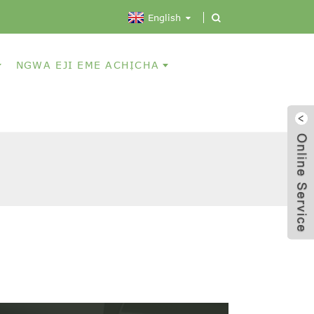
English
NGWA EJI EME ACHỊCHA