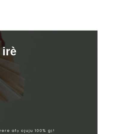
irè
re afọ ojuju 100% gị!