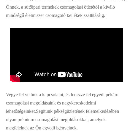
Önnek, a sütőipari termékek csomagolási ötletétől a kiváló
minőségű élelmiszer-csomagoló kellékek szállításáig.
Vegye fel velünk a kapcsolatot, és fedezze fel egyedi pékáru
csomagolási megoldásaink és nagykereskedelmi
lehetőségeinket.Segítünk pékségüzletének felemelkedésében
olyan prémium csomagolási megoldásokkal, amelyek
megfelelnek az Ön egyedi igényeinek.