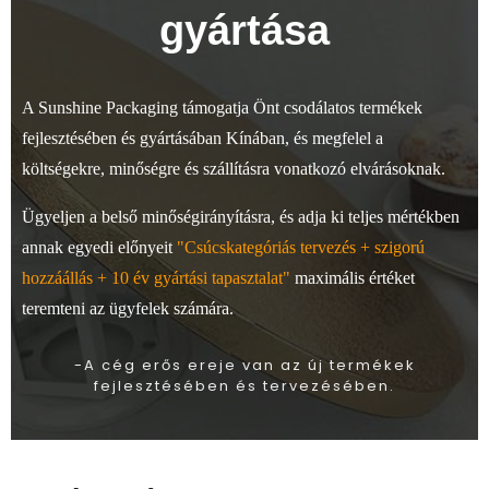
gyártása
A Sunshine Packaging támogatja Önt csodálatos termékek
fejlesztésében és gyártásában Kínában, és megfelel a
költségekre, minőségre és szállításra vonatkozó elvárásoknak.
Ügyeljen a belső minőségirányításra, és adja ki teljes mértékben
annak egyedi előnyeit
"Csúcskategóriás tervezés + szigorú
hozzáállás + 10 év gyártási tapasztalat"
maximális értéket
teremteni az ügyfelek számára.
-A cég erős ereje van az új termékek
fejlesztésében és tervezésében.