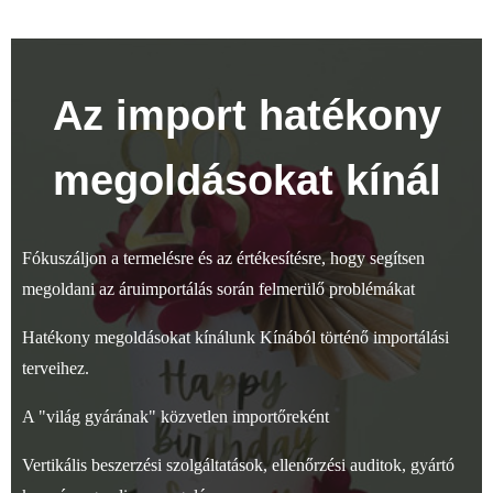
Az import hatékony
megoldásokat kínál
Fókuszáljon a termelésre és az értékesítésre, hogy segítsen
megoldani az áruimportálás során felmerülő problémákat
Hatékony megoldásokat kínálunk Kínából történő importálási
terveihez.
A "világ gyárának" közvetlen importőreként
Vertikális beszerzési szolgáltatások, ellenőrzési auditok, gyártó