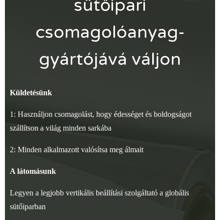
sütőipari
csomagolóanyag-
gyártójává váljon
Küldetésünk
1: Használjon csomagolást, hogy édességet és boldogságot
szállítson a világ minden sarkába
2: Minden alkalmazott valósítsa meg álmait
A látomásunk
Legyen a legjobb vertikális beállítási szolgáltató a globális
sütőiparban