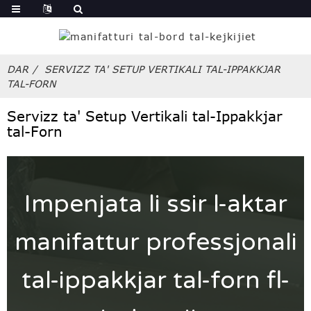
DAR
SERVIZZ TA' SETUP VERTIKALI TAL-IPPAKKJAR
TAL-FORN
Servizz ta' Setup Vertikali tal-Ippakkjar
tal-Forn
Impenjata li ssir l-aktar
manifattur professjonali
tal-ippakkjar tal-forn fl-