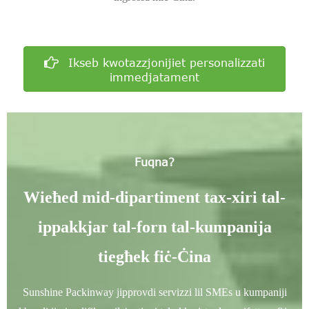
Ikseb kwotazzjonijiet personalizzati
immedjatament
Fuqna?
Wieħed mid-dipartiment tax-xiri tal-
ippakkjar tal-forn tal-kumpanija
tiegħek fiċ-Ċina
Sunshine Packinway jipprovdi servizzi lil SMEs u kumpaniji