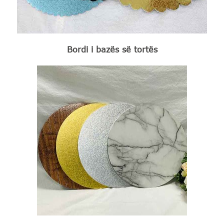
Bordi i bazës së tortës