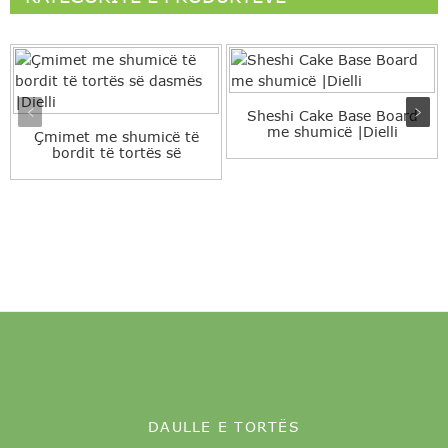
Sheshi Cake Base Board
me shumicë |Dielli
Çmimet me shumicë të
bordit të tortës së
dasmës |Dielli...
DAULLE E TORTËS