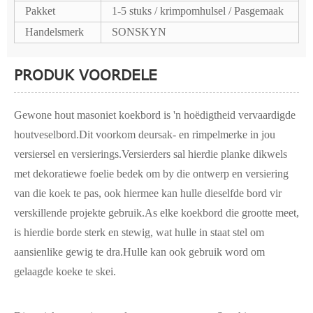
Pakket
1-5 stuks / krimpomhulsel / Pasgemaak
Handelsmerk
SONSKYN
PRODUK VOORDELE
Gewone hout masoniet koekbord is 'n hoëdigtheid vervaardigde
houtveselbord.Dit voorkom deursak- en rimpelmerke in jou
versiersel en versierings.Versierders sal hierdie planke dikwels
met dekoratiewe foelie bedek om by die ontwerp en versiering
van die koek te pas, ook hiermee kan hulle dieselfde bord vir
verskillende projekte gebruik.As elke koekbord die grootte meet,
is hierdie borde sterk en stewig, wat hulle in staat stel om
aansienlike gewig te dra.Hulle kan ook gebruik word om
gelaagde koeke te skei.