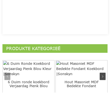
PRODUKTE KATEGORIEË
6 Duim ronde koekbord
Hout Masoniet MDF
Verjaardag Pienk Blou
Bedekte Fondant
Kleur...
Koekbord |...