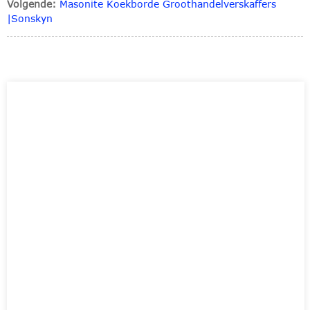
Volgende:
Masonite Koekborde Groothandelverskaffers
|Sonskyn