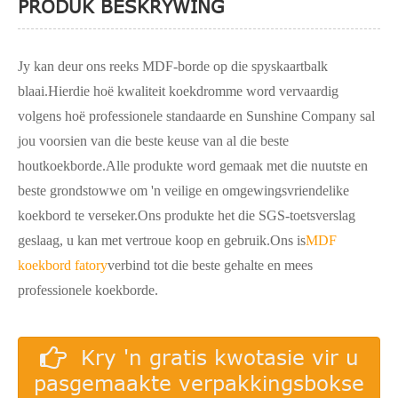
PRODUK BESKRYWING
Jy kan deur ons reeks MDF-borde op die spyskaartbalk
blaai.Hierdie hoë kwaliteit koekdromme word vervaardig
volgens hoë professionele standaarde en Sunshine Company sal
jou voorsien van die beste keuse van al die beste
houtkoekborde.Alle produkte word gemaak met die nuutste en
beste grondstowwe om 'n veilige en omgewingsvriendelike
koekbord te verseker.Ons produkte het die SGS-toetsverslag
geslaag, u kan met vertroue koop en gebruik.Ons is
MDF
koekbord fatory
verbind tot die beste gehalte en mees
professionele koekborde.
Kry 'n gratis kwotasie vir u
pasgemaakte verpakkingsbokse