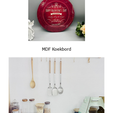
MDF Koekbord