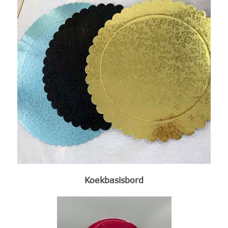
Koekbasisbord