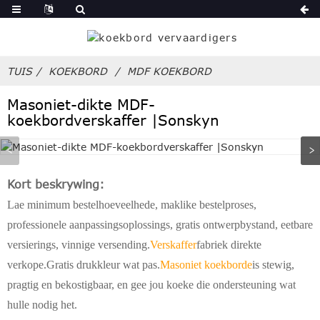
TUIS
KOEKBORD
MDF KOEKBORD
Masoniet-dikte MDF-
koekbordverskaffer |Sonskyn
Kort beskrywing:
Lae minimum bestelhoeveelhede, maklike bestelproses,
professionele aanpassingsoplossings, gratis ontwerpbystand, eetbare
versierings, vinnige versending.
Verskaffer
fabriek direkte
verkope.Gratis drukkleur wat pas.
Masoniet koekborde
is stewig,
pragtig en bekostigbaar, en gee jou koeke die ondersteuning wat
hulle nodig het.