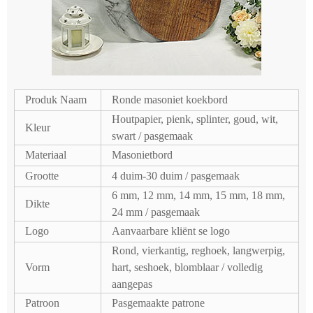
Produk Naam
Ronde masoniet koekbord
Houtpapier, pienk, splinter, goud, wit,
Kleur
swart / pasgemaak
Materiaal
Masonietbord
Grootte
4 duim-30 duim / pasgemaak
6 mm, 12 mm, 14 mm, 15 mm, 18 mm,
Dikte
24 mm / pasgemaak
Logo
Aanvaarbare kliënt se logo
Rond, vierkantig, reghoek, langwerpig,
Vorm
hart, seshoek, blomblaar / volledig
aangepas
Patroon
Pasgemaakte patrone