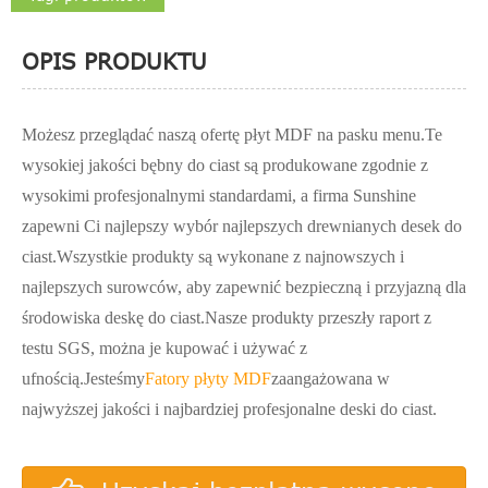
OPIS PRODUKTU
Możesz przeglądać naszą ofertę płyt MDF na pasku menu.Te
wysokiej jakości bębny do ciast są produkowane zgodnie z
wysokimi profesjonalnymi standardami, a firma Sunshine
zapewni Ci najlepszy wybór najlepszych drewnianych desek do
ciast.Wszystkie produkty są wykonane z najnowszych i
najlepszych surowców, aby zapewnić bezpieczną i przyjazną dla
środowiska deskę do ciast.Nasze produkty przeszły raport z
testu SGS, można je kupować i używać z
ufnością.Jesteśmy
Fatory płyty MDF
zaangażowana w
najwyższej jakości i najbardziej profesjonalne deski do ciast.