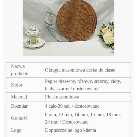
Nazwa
Okrągła masonitowa deska do ciasta
produktu
Papier drzewny, różowy, srebrny, złoty,
Kolor
biały, czarny / dostosowany
Materiał
Płyta masonitowa
Rozmiar
4 cale-30 cali / dostosowane
6 mm, 12 mm, 14 mm, 15 mm, 18 mm,
Grubość
24 mm / Dostosowane
Logo
Dopuszczalne logo klienta