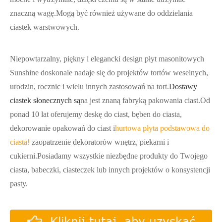
znaczną wagę.Mogą być również używane do oddzielania
ciastek warstwowych.
Niepowtarzalny, piękny i elegancki design płyt masonitowych
Sunshine doskonale nadaje się do projektów tortów weselnych,
urodzin, rocznic i wielu innych zastosowań na tort.
Dostawy
ciastek słonecznych są
na jest znaną fabryką pakowania ciast.Od
ponad 10 lat oferujemy deskę do ciast, bęben do ciasta,
dekorowanie opakowań do ciast i
hurtowa płyta podstawowa do
ciasta!
zaopatrzenie dekoratorów wnętrz, piekarni i
cukierni.Posiadamy wszystkie niezbędne produkty do Twojego
ciasta, babeczki, ciasteczek lub innych projektów o konsystencji
pasty.
Kliknij tutaj, aby uzyskać