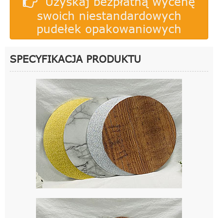
Uzyskaj bezpłatną wycenę
swoich niestandardowych
pudełek opakowaniowych
SPECYFIKACJA PRODUKTU