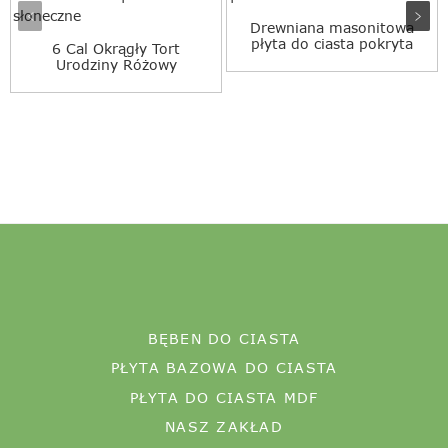
Drewniana masonitowa
płyta do ciasta pokryta
6 Cal Okrągły Tort
MDF |...
Urodziny Różowy
Niebieski Kolor...
BĘBEN DO CIASTA
PŁYTA BAZOWA DO CIASTA
PŁYTA DO CIASTA MDF
NASZ ZAKŁAD