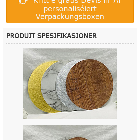
personaliséiert
Verpackungsboxen
PRODUIT SPESIFIKASJONER