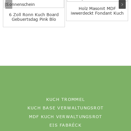
Holz Masonit MDF
iwwerdeckt Fondant Kuch
6 Zoll Ronn Kuch Board
Board |...
Gebuertsdag Pink Blo
Colo ...
KUCH TROMMEL
KUCH BASE VERWALTUNGSROT
MDF KUCH VERWALTUNGSROT
EIS FABRÉCK