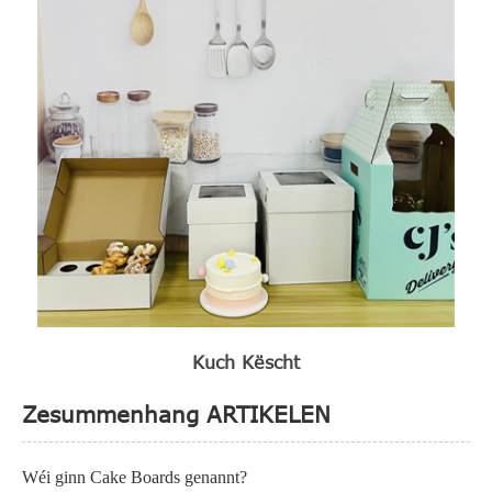
Kuch Këscht
Zesummenhang ARTIKELEN
Wéi ginn Cake Boards genannt?