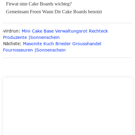
Firwat sinn Cake Boards wichteg?
Gemeinsam Froen Wann Dir Cake Boards benotzt
virdrun:
Mini Cake Base Verwaltungsrot Rechteck
Produzente |Sonnenschein
Nächste:
Masonite Kuch Brieder Grousshandel
Fournisseuren |Sonnenschein