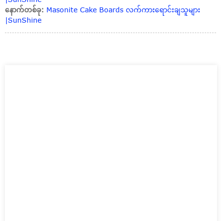
နောက်တစ်ခု:
Masonite Cake Boards လက်ကားရောင်းချသူများ
|SunShine