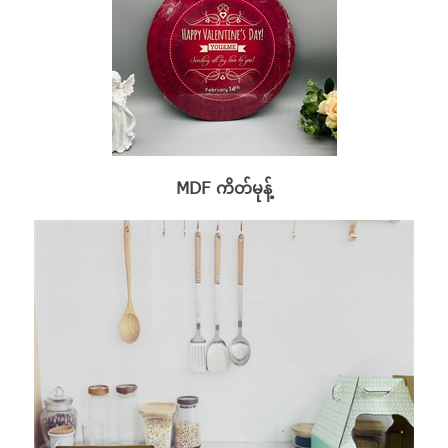
MDF ကိတ်မုန့်